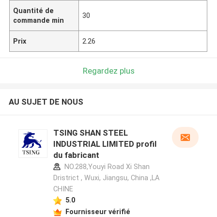
Quantité de
30
commande min
Prix
2.26
Regardez plus
AU SUJET DE NOUS
TSING SHAN STEEL
INDUSTRIAL LIMITED profil
du fabricant
NO.288,Youyi Road Xi Shan
Dristrict , Wuxi, Jiangsu, China ,LA
CHINE
5.0
Fournisseur vérifié