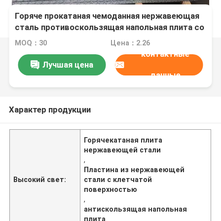
Горяче прокатаная чемоданная нержавеющая
сталь противоскользящая напольная плита со
специальными узорами
MOQ：30
Цена：2.26
контактные
Лучшая цена
данные
Характер продукции
Горячекатаная плита
нержавеющей стали
,
Пластина из нержавеющей
Высокий свет:
стали с клетчатой ​​
поверхностью
,
антискользящая напольная
плита