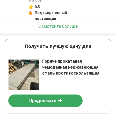
,КИТАЙ
5.0
Подтверженный
поставщик
Осмотрите больше
Получить лучшую цену для
Горяче прокатаная
чемоданная нержавеющая
сталь противоскользящая
напольная плита со
специальными узорами
Продолжать