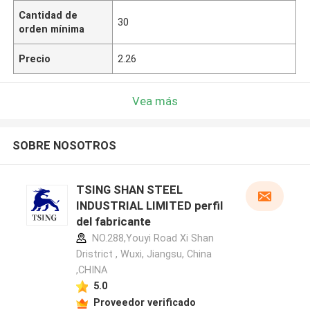
Cantidad de
30
orden mínima
Precio
2.26
Vea más
SOBRE NOSOTROS
TSING SHAN STEEL
INDUSTRIAL LIMITED perfil
del fabricante
NO.288,Youyi Road Xi Shan
Dristrict , Wuxi, Jiangsu, China
,CHINA
5.0
Proveedor verificado