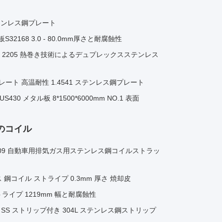
 ステンレス鋼プレート
2168 3.0 - 80.0mm厚さと耐腐蝕性
.4462 2205 熱巻き技術によるデュプレックスステンレス
 プレート 高温耐性 1.4541 ステンレス鋼プレート
30 メタル板 8*1500*6000mm NO.1 表面
のコイル
41 1.4509 自動車用排気ガス用ステンレス鋼コイルストラッ
 鋼コイル ストライプ 0.3mm 厚さ 焼却皮
ライプ 1219mm 幅と耐腐蝕性
延 SS ストリップ付き 304L ステンレス鋼ストリップ