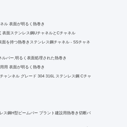
ャネル 表面が明るく熱巻き
巻き輝く表面ステンレス鋼UチャネルとCチャネル
明るい表面を持つ熱巻きステンレス鋼チャネル - SSチャネ
のチャネルバー,明るく表面処理された熱巻き
用用用 表面が明るく熱巻き
ス鋼チャンネル グレード 304 316L ステンレス鋼 Cチャ
04 ステンレス鋼H型ビームバー プラント建設用熱巻き切断バ