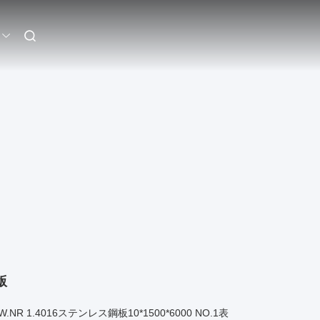
版
7 W.NR 1.4016ステンレス鋼板10*1500*6000 NO.1表