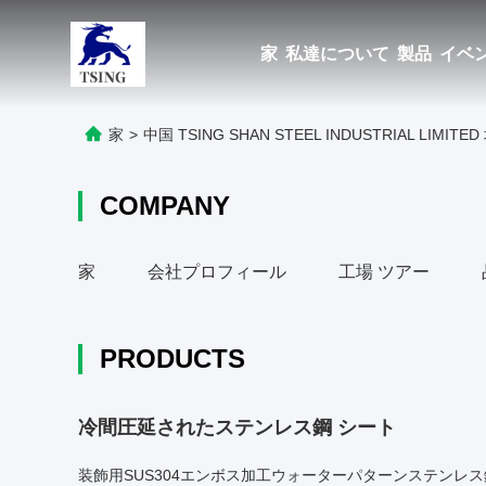
家
私達について
製品
イベ
家
>
中国 TSING SHAN STEEL INDUSTRIAL LIMITE
COMPANY
家
会社プロフィール
工場 ツアー
PRODUCTS
冷間圧延されたステンレス鋼 シート
装飾用SUS304エンボス加工ウォーターパターンステンレ