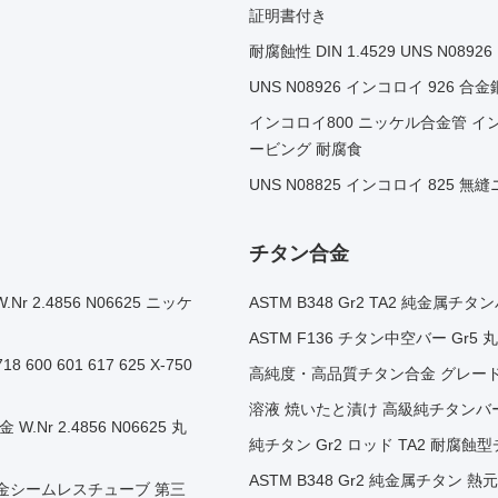
証明書付き
耐腐蝕性 DIN 1.4529 UNS N089
UNS N08926 インコロイ 926 合
インコロイ800 ニッケル合金管 イ
ービング 耐腐食
UNS N08825 インコロイ 825 
チタン合金
Nr 2.4856 N06625 ニッケ
ASTM B348 Gr2 TA2 純金属
ASTM F136 チタン中空バー Gr5
0 601 617 625 X-750
高純度・高品質チタン合金 グレード6 Gr6 T
溶液 焼いたと漬け 高級純チタンバー Gr1 
.Nr 2.4856 N06625 丸
純チタン Gr2 ロッド TA2 耐腐
ASTM B348 Gr2 純金属チタ
ル625合金シームレスチューブ 第三