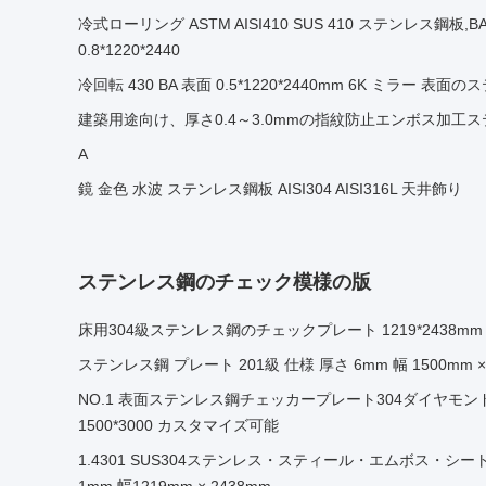
冷式ローリング ASTM AISI410 SUS 410 ステンレス鋼板
0.8*1220*2440
冷回転 430 BA 表面 0.5*1220*2440mm 6K ミラー 表面
建築用途向け、厚さ0.4～3.0mmの指紋防止エンボス加工ステン
A
鏡 金色 水波 ステンレス鋼板 AISI304 AISI316L 天井飾り
ステンレス鋼のチェック模様の版
床用304級ステンレス鋼のチェックプレート 1219*2438m
ステンレス鋼 プレート 201級 仕様 厚さ 6mm 幅 1500mm ×
NO.1 表面ステンレス鋼チェッカープレート304ダイヤモ
1500*3000 カスタマイズ可能
1.4301 SUS304ステンレス・スティール・エムボス・シー