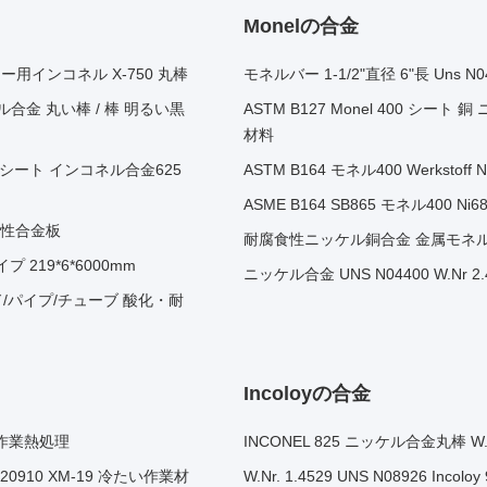
Monelの合金
スナー用インコネル X-750 丸棒
モネルバー 1-1/2"直径 6"長 Uns 
 ニッケル合金 丸い棒 / 棒 明るい黒
ASTM B127 Monel 400 シート 
材料
5 シート インコネル合金625
ASTM B164 モネル400 Werkstof
ASME B164 SB865 モネル400 Ni6
磁性合金板
耐腐食性ニッケル銅合金 金属モネル40
 219*6*6000mm
ニッケル合金 UNS N04400 W.Nr 
ロッド/パイプ/チューブ 酸化・耐
Incoloyの合金
 冷作業熱処理
INCONEL 825 ニッケル合金丸棒 W.N
20910 XM-19 冷たい作業材
W.Nr. 1.4529 UNS N08926 In