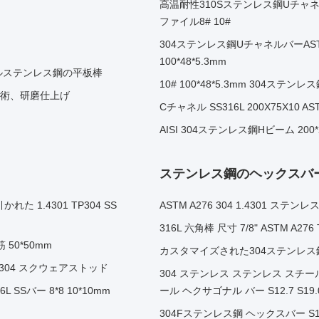
高温耐性310Sステンレス鋼Uチャネル
ファイル8# 10#
304ステンレス鋼UチャネルバーAST
100*48*5.3mm
ールステンレス鋼の平板棒
10# 100*48*5.3mm 304ステ
延技術、研磨仕上げ
Cチャネル SS316L 200X75X10 
AISI 304ステンレス鋼Hビーム 200
ステンレス鋼のヘックスバ
 1.4301 TP304 SS
ASTM A276 304 1.4301 ス
316L 六角棒 尺寸 7/8" ASTM A27
 50*50mm
カスタマイズされた304ステンレス鋼 六角
TP304 スクウェアストッド
304 ステンレス ステンレス スチー
L SSバー 8*8 10*10mm
ール ヘクサゴナル バー S12.7 S19.
304Fステンレス鋼 ヘックスバー S