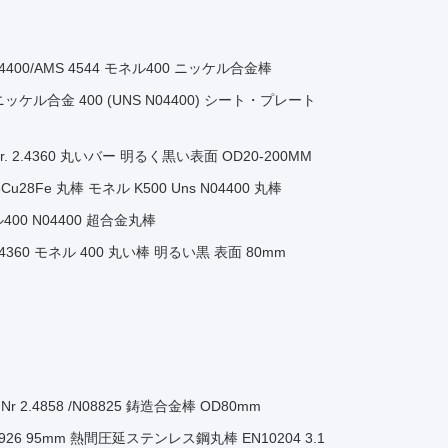
N04400/AMS 4544 モネル400 ニッケル合金棒
銅 ニッケル合金 400 (UNS N04400) シート・プレート
f Nr. 2.4360 丸いバー 明るく黒い表面 OD20-200MM
8Cu28Fe 丸棒 モネル K500 Uns N04400 丸棒
0 N04400 超合金丸棒
2.4360 モネル 400 丸い棒 明るい黒 表面 80mm
r 2.4858 /N08825 鋳造合金棒 OD80mm
coloy 926 95mm 熱間圧延ステンレス鋼丸棒 EN10204 3.1