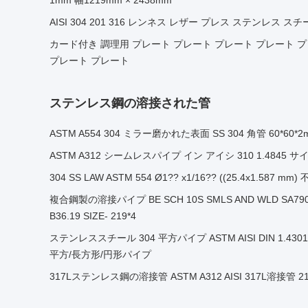
1mm 幅1219mm × 2438mm
AISI 304 201 316 レンネス レザー プレス ステンレス スチール
カード付き 調理用 プレート プレート プレート プレート 
プレート プレート
ステンレス鋼の溶接された管
ASTM A554 304 ミラー磨かれた表面 SS 304 角管 60*
ASTM A312 シームレスパイプ イン アイシ 310 1.4845 サイズ
304 SS LAW ASTM 554 Ø1?? x1/16?? ((25.4x1.58
複合鋼製の溶接パイプ BE SCH 10S SMLS AND WLD SA790 
B36.19 SIZE- 219*4
ステンレススチール 304 平方パイプ ASTM AISI DIN 1.43
平方/長方形/円形パイプ
317Lステンレス鋼の溶接管 ASTM A312 AISI 317L溶接管 21