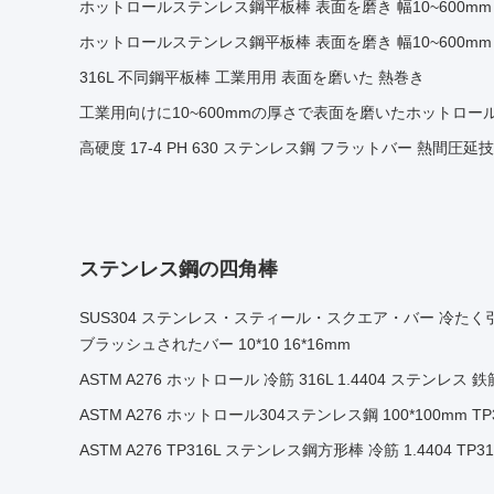
ホットロールステンレス鋼平板棒 表面を磨き 幅10~600mm
ホットロールステンレス鋼平板棒 表面を磨き 幅10~600mm
316L 不同鋼平板棒 工業用用 表面を磨いた 熱巻き
工業用向けに10~600mmの厚さで表面を磨いたホットロ
高硬度 17-4 PH 630 ステンレス鋼 フラットバー 熱間圧
ステンレス鋼の四角棒
SUS304 ステンレス・スティール・スクエア・バー 冷たく引かれた
ブラッシュされたバー 10*10 16*16mm
ASTM A276 ホットロール 冷筋 316L 1.4404 ステンレス 鉄筋
ASTM A276 ホットロール304ステンレス鋼 100*100mm 
ASTM A276 TP316L ステンレス鋼方形棒 冷筋 1.4404 TP316