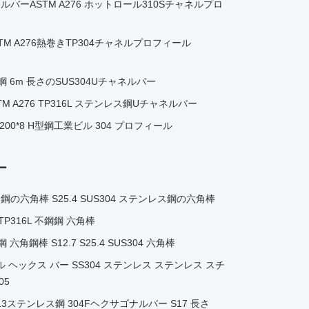
バーASTM A276 ホットロール310Sチャネルプロ
M A276熱巻きTP304チャネルプロフィール
ンレス鋼 6m 長さのSUS304Uチャネルバー
ASTM A276 TP316L ステンレス鋼Uチャネルバー
*200*8 H型鋼工業ビル 304 プロフィール
ー
テンレス鋼の六角棒 S25.4 SUS304 ステンレス鋼の六角棒
6 TP316L 不鋼鋼 六角棒
鋼棒 S12.7 S25.4 SUS304 六角棒
ル ヘックス バー SS304 ステンレス ステンレス スチ
05
13ステンレス鋼 304Fヘクサゴナルバー S17 長さ