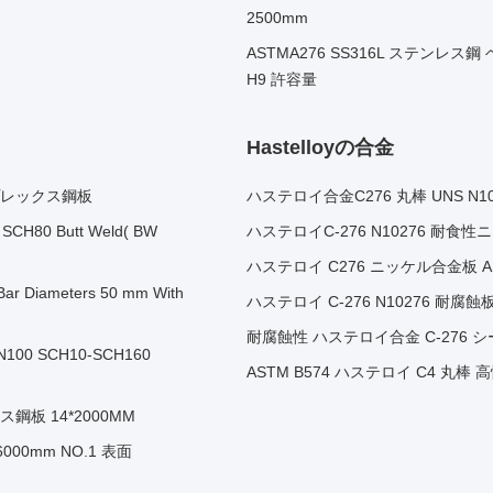
2500mm
ASTMA276 SS316L ステンレ
H9 許容量
Hastelloyの合金
ュプレックス鋼板
ハステロイ合金C276 丸棒 UNS N1
" SCH80 Butt Weld( BW
ハステロイC-276 N10276 耐食
ハステロイ C276 ニッケル合金板 ASTM
ar Diameters 50 mm With
ハステロイ C-276 N10276 耐腐蝕板 
耐腐蝕性 ハステロイ合金 C-276 シー
100 SCH10-SCH160
ASTM B574 ハステロイ C4 丸
クス鋼板 14*2000MM
000mm NO.1 表面