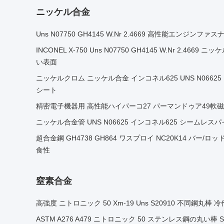
ニッケル合金
Uns N07750 GH4145 W.Nr 2.4669 高性能エンジンファ
INCONEL X-750 Uns N07750 GH4145 W.Nr 2.4669
い表面
ニッケルクロム ニッケル合金 インコネル625 UNS N0662
シート
精密電子機器用 高性能ハイパーコ27 パーマンドゥア49軟
ニッケル合金管 UNS N06625 インコネル625 シームレスパイプ
超合金鋼 GH4738 GH864 ワスプロイ NC20K14 バー/
食性
窒素合金
高強度 ニトロニック 50 Xm-19 Uns S20910 不同鋼丸棒
ASTM A276 A479 ニトロニック 50 ステンレス鋼の丸い棒 S