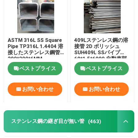
ASTM 316L SS Square
409Lステンレス鋼の溶
Pipe TP316L 1.4404 溶
接管 2D ポリッシュ
接したステンレス鋼管
SUH409L SSパイプ
200*200*6MM
60*1.5*6000 自動車部
品
ベストプライス
ベストプライス
お問い合わせ
お問い合わせ
ステンレス鋼の継ぎ目が無い管
(463)