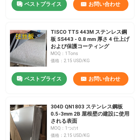
ベストプライス
お問い合わせ
TISCO TTS 443M ステンレス鋼
板 SS443 - 0.8 mm 厚さ 4 仕上げ
および保護コーティング
MOQ：1Tons
価格：2.15 USD/KG
ベストプライス
お問い合わせ
304D QN1803 ステンレス鋼板
0.5-3mm 2B 屋根壁の建設に使用
される表面
MOQ：1つのt
価格：2.15 USD/KG