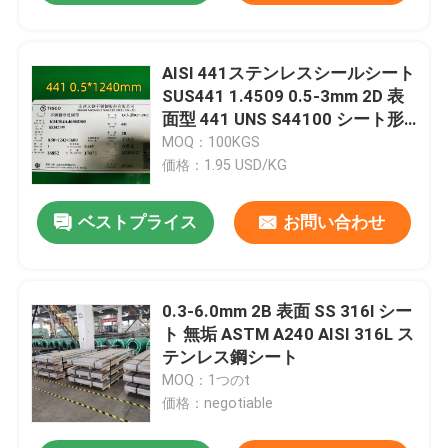
AISI 441ステンレスシールシート
SUS441 1.4509 0.5-3mm 2D 表
面型 441 UNS S44100 シート形
式
MOQ：100KGS
価格：1.95 USD/KG
ベストプライス
お問い合わせ
0.3-6.0mm 2B 表面 SS 316l シー
ト 無垢 ASTM A240 AISI 316L ス
テンレス鋼シート
MOQ：1つのt
価格：negotiable