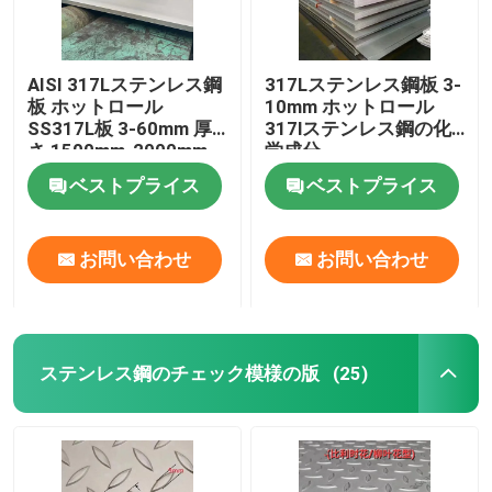
AISI 317Lステンレス鋼
317Lステンレス鋼板 3-
板 ホットロール
10mm ホットロール
SS317L板 3-60mm 厚
317lステンレス鋼の化
さ 1500mm-2000mm
学成分
幅
ベストプライス
ベストプライス
お問い合わせ
お問い合わせ
ステンレス鋼のチェック模様の版
(25)