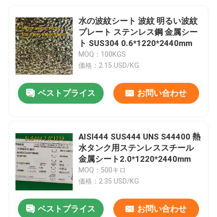
水の波紋シート 波紋 明るい波紋
プレート ステンレス鋼 金属シー
ト SUS304 0.6*1220*2440mm
MOQ：100KGS
価格：2.15 USD/KG
ベストプライス
お問い合わせ
AISI444 SUS444 UNS S44400 熱
水タンク用ステンレススチール
金属シート2.0*1220*2440mm
MOQ：500キロ
価格：2.35 USD/KG
ベストプライス
お問い合わせ