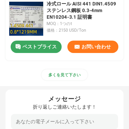
冷式ロール AISI 441 DIN1.4509
ステンレス鋼板 0.3-4mm
ニッケル合金
EN10204-3.1 証明書
MOQ：1つのt
Monelの合金
価格：2150 USD/Ton
ベストプライス
お問い合わせ
窒素合金
Incoloyの合金
多くを見て下さい
Inconelの合金
メッセージ
チタン合金
折り返しご連絡いたします！
銅素材