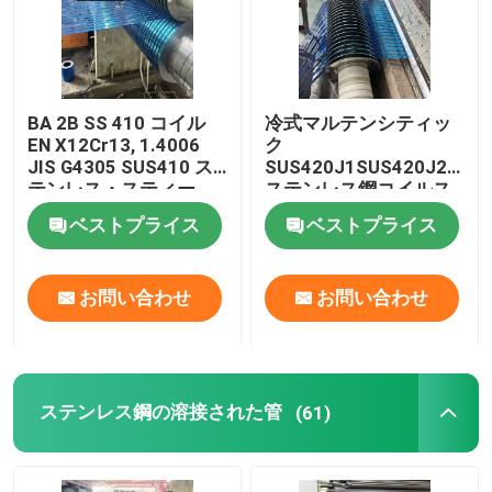
BA 2B SS 410 コイル
冷式マルテンシティッ
EN X12Cr13, 1.4006
ク
JIS G4305 SUS410 ス
SUS420J1SUS420J2
テンレス・スティー
ステンレス鋼コイルス
ル・コイル・ストリッ
トライプ 0.3-3mm
ベストプライス
ベストプライス
プ 0.3-3mm
お問い合わせ
お問い合わせ
ステンレス鋼の溶接された管
(61)