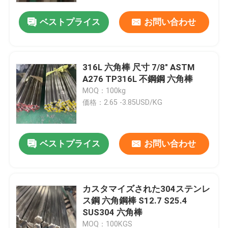
ベストプライス
お問い合わせ
316L 六角棒 尺寸 7/8" ASTM
A276 TP316L 不鋼鋼 六角棒
MOQ：100kg
価格：2.65 -3.85USD/KG
ベストプライス
お問い合わせ
家へ
カスタマイズされた304ステンレ
製品
ス鋼 六角鋼棒 S12.7 S25.4
SUS304 六角棒
ビデオ
MOQ：100KGS