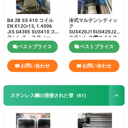
BA 2B SS 410 コイル
冷式マルテンシティッ
EN X12Cr13, 1.4006
ク
JIS G4305 SUS410 ス
SUS420J1SUS420J2
テンレス・スティー
ステンレス鋼コイルス
ル・コイル・ストリッ
トライプ 0.3-3mm
ベストプライス
ベストプライス
プ 0.3-3mm
お問い合わせ
お問い合わせ
ステンレス鋼の溶接された管
(61)