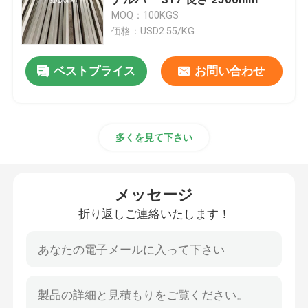
MOQ：100KGS
価格：USD2.55/KG
冷間圧延されたステンレス鋼 シート
ベストプライス
お問い合わせ
つや出しのステンレス鋼の版
ステンレス鋼のチェック模様の版
多くを見て下さい
ステンレス鋼のストリップのコイル
メッセージ
ステンレス鋼の溶接された管
折り返しご連絡いたします！
ステンレス鋼の継ぎ目が無い管
ステンレス鋼の丸棒