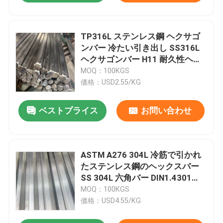
TP316L ステンレス鋼 ヘクサゴ
ンバー 冷たい引き出し SS316L
ヘクサゴンバー H11 耐久性ヘア
ライン仕上げ
MOQ：100KGS
価格：USD2.55/KG
ベストプライス
お問い合わせ
ASTM A276 304L 冷筋で引かれ
たステンレス鋼のヘックスバー
SS 304L 六角バー DIN1.4301
H11 耐容性
MOQ：100KGS
価格：USD4.55/KG