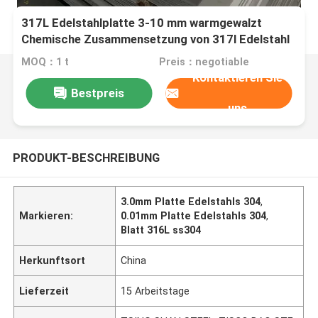
317L Edelstahlplatte 3-10 mm warmgewalzt
Chemische Zusammensetzung von 317l Edelstahl
MOQ：1 t
Preis：negotiable
Kontaktieren Sie
Bestpreis
uns
PRODUKT-BESCHREIBUNG
3.0mm Platte Edelstahls 304
,
Markieren:
0.01mm Platte Edelstahls 304
,
Blatt 316L ss304
Herkunftsort
China
Lieferzeit
15 Arbeitstage