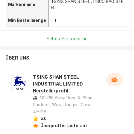
TSING SHAN STEEL ,TISCO BAO STE
Markenname
EL
Min Bestellmenge
1 t
Sehen Sie mehr an
ÜBER UNS
TSING SHAN STEEL
INDUSTRIAL LIMITED
Herstellerprofil
NO.288,Youyi Road Xi Shan
Dristrict , Wuxi, Jiangsu, China
,CHINA
5.0
Überprüfter Lieferant