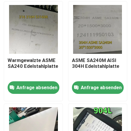
Warmgewalzte ASME
ASME SA240M AISI
SA240 Edelstahlplatte
304H Edelstahlplatte
Anfrage absenden
Anfrage absenden
Zu Hause
Produkte
Videos