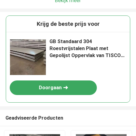
Bekijk meer
Krijg de beste prijs voor
GB Standaard 304
Roestvrijstalen Plaat met
Gepolijst Oppervlak van TISCO
BAOSTEEL POSCO
Doorgaan
Geadviseerde Producten