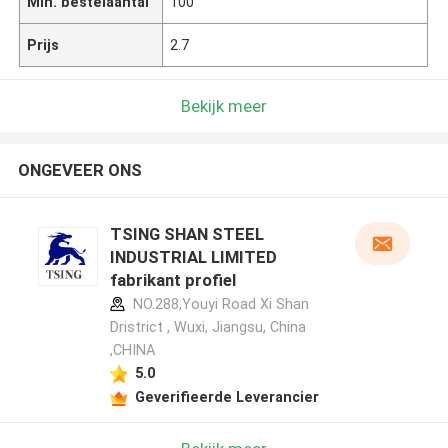
Min. bestelaantal
100
Prijs
2.7
Bekijk meer
ONGEVEER ONS
TSING SHAN STEEL
INDUSTRIAL LIMITED
fabrikant profiel
NO.288,Youyi Road Xi Shan
Dristrict , Wuxi, Jiangsu, China
,CHINA
5.0
Geverifieerde Leverancier