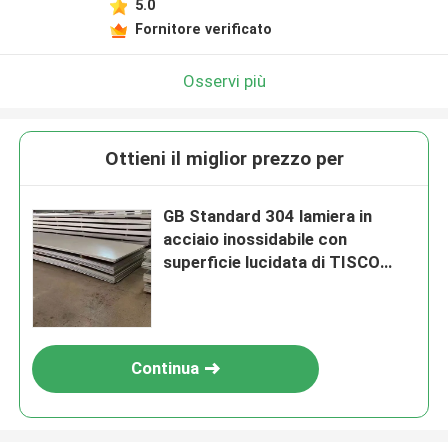
5.0
Fornitore verificato
Osservi più
Ottieni il miglior prezzo per
GB Standard 304 lamiera in
acciaio inossidabile con
superficie lucidata di TISCO
BAOSTEEL POSCO
Continua