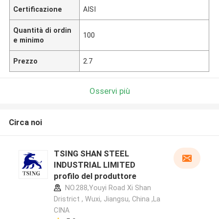
Certificazione
AISI
Quantità di ordin
100
e minimo
Prezzo
2.7
Osservi più
Circa noi
TSING SHAN STEEL
INDUSTRIAL LIMITED
profilo del produttore
NO.288,Youyi Road Xi Shan
Dristrict , Wuxi, Jiangsu, China ,La
CINA