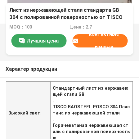
Лист из нержавеющей стали стандарта GB
304 с полированной поверхностью от TISCO
BAOSTEEL POSCO
MOQ：100
Цена：2.7
контактные
Лучшая цена
данные
Характер продукции
Стандартный лист из нержавею
щей стали GB
,
TISCO BAOSTEEL POSCO 304 Плас
Высокий свет:
тина из нержавеющей стали
,
Горячекатаная нержавеющая ст
аль с полированной поверхность
ю