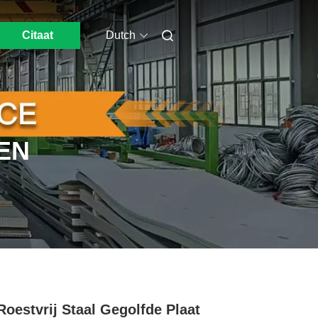
Citaat
Dutch
EN
Roestvrij Staal Gegolfde Plaat