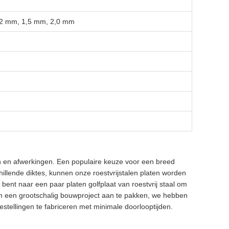
,2 mm, 1,5 mm, 2,0 mm
n en afwerkingen. Een populaire keuze voor een breed
chillende diktes, kunnen onze roestvrijstalen platen worden
bent naar een paar platen golfplaat van roestvrij staal om
g om een grootschalig bouwproject aan te pakken, we hebben
ellingen te fabriceren met minimale doorlooptijden.