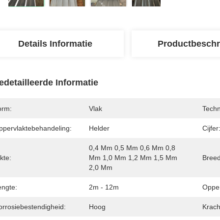
Details Informatie
Productbeschr
edetailleerde Informatie
orm:
Vlak
Techn
ppervlaktebehandeling:
Helder
Cijfer
0,4 Mm 0,5 Mm 0,6 Mm 0,8 
kte:
Mm 1,0 Mm 1,2 Mm 1,5 Mm 
Breed
2,0 Mm
engte:
2m - 12m
Opper
orrosiebestendigheid:
Hoog
Krach