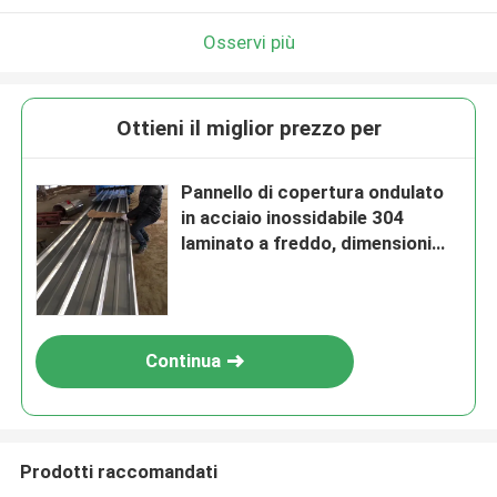
Osservi più
Ottieni il miglior prezzo per
Pannello di copertura ondulato
in acciaio inossidabile 304
laminato a freddo, dimensioni
personalizzate, per costruzioni
Continua
Prodotti raccomandati