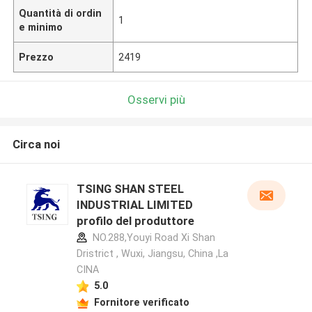
Quantità di ordin
1
e minimo
Prezzo
2419
Osservi più
Circa noi
TSING SHAN STEEL
INDUSTRIAL LIMITED
profilo del produttore
NO.288,Youyi Road Xi Shan
Dristrict , Wuxi, Jiangsu, China ,La
CINA
5.0
Fornitore verificato