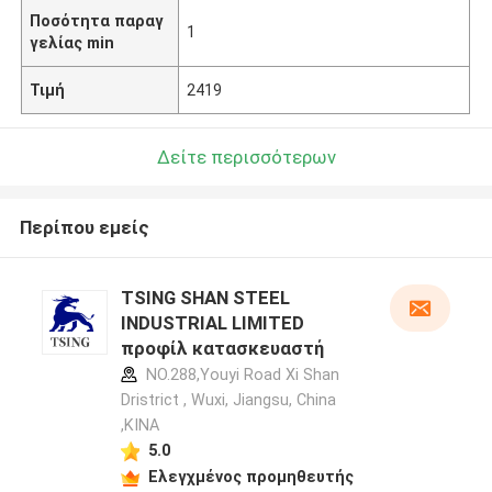
Ποσότητα παραγ
1
γελίας min
Τιμή
2419
Δείτε περισσότερων
Περίπου εμείς
TSING SHAN STEEL
INDUSTRIAL LIMITED
προφίλ κατασκευαστή
NO.288,Youyi Road Xi Shan
Dristrict , Wuxi, Jiangsu, China
,ΚΙΝΑ
5.0
Ελεγχμένος προμηθευτής