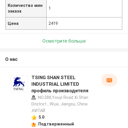
Количество мин
1
заказа
Цена
2419
Осмотрите больше
О нас
TSING SHAN STEEL
INDUSTRIAL LIMITED
профиль производителя
NO.288,Youyi Road Xi Shan
Dristrict , Wuxi, Jiangsu, China
,КИТАЙ
5.0
Подтверженный