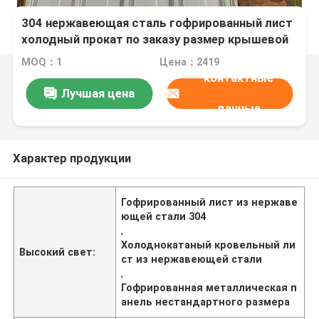
304 нержавеющая сталь гофрированный лист
холодный прокат по заказу размер крышевой
панель для строительства
MOQ：1
Цена：2419
контактные
Лучшая цена
данные
Характер продукции
Гофрированный лист из нержаве
ющей стали 304
,
Холоднокатаный кровельный ли
Высокий свет:
ст из нержавеющей стали
,
Гофрированная металлическая п
анель нестандартного размера