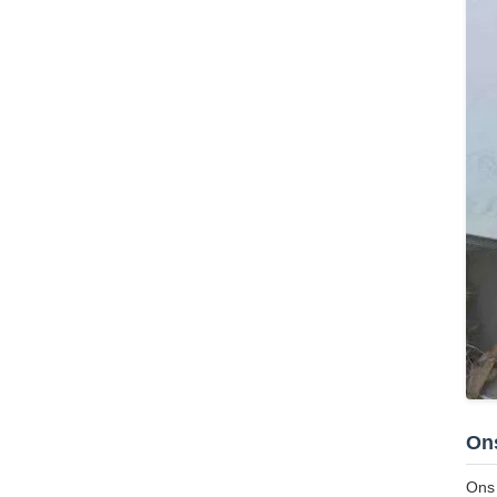
On
Ons 