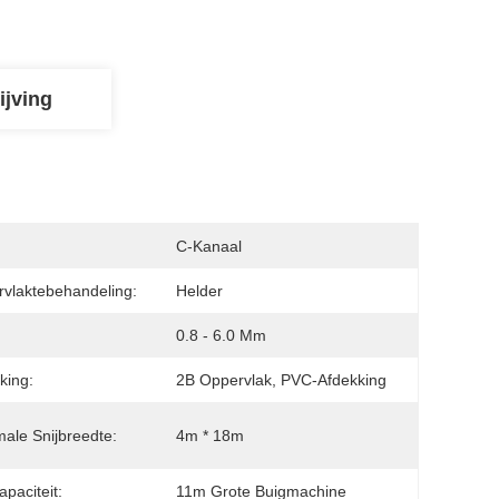
ijving
:
C-Kanaal
vlaktebehandeling:
Helder
0.8 - 6.0 Mm
king:
2B Oppervlak, PVC-Afdekking
ale Snijbreedte:
4m * 18m
apaciteit:
11m Grote Buigmachine