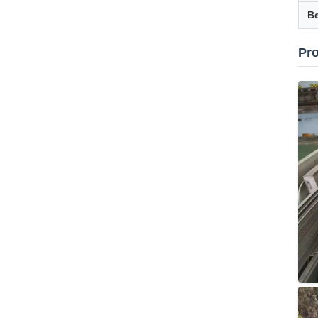
Be
Pro