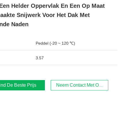
Een Helder Oppervlak En Een Op Maat
akte Snijwerk Voor Het Dak Met
nde Naden
Peddel (-20 ~ 120 ℃)
3.57
ind De Beste Prijs
Neem Contact Met Ons Op