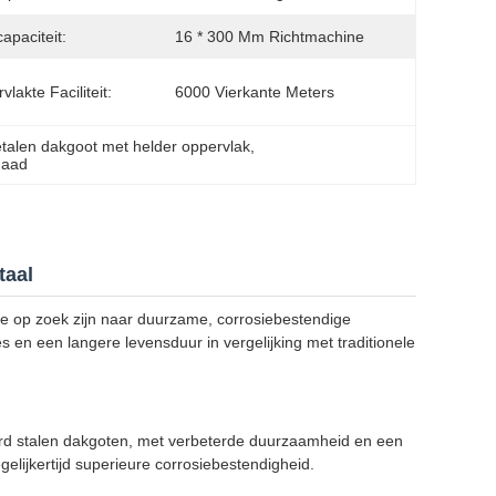
apaciteit:
16 * 300 Mm Richtmachine
lakte Faciliteit:
6000 Vierkante Meters
talen dakgoot met helder oppervlak
, 
naad
taal
die op zoek zijn naar duurzame, corrosiebestendige
en een langere levensduur in vergelijking met traditionele
aard stalen dakgoten, met verbeterde duurzaamheid en een
gelijkertijd superieure corrosiebestendigheid.