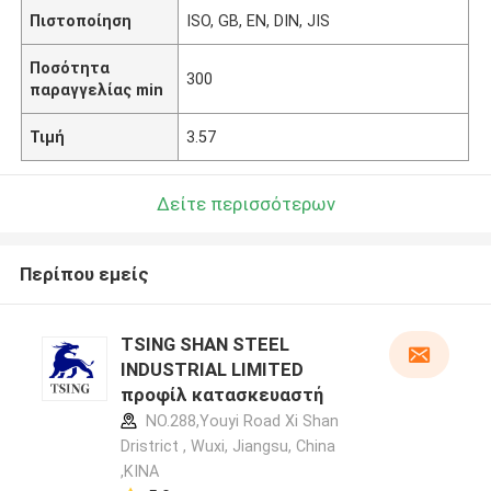
Πιστοποίηση
ISO, GB, EN, DIN, JIS
Ποσότητα
300
παραγγελίας min
Τιμή
3.57
Δείτε περισσότερων
Περίπου εμείς
TSING SHAN STEEL
INDUSTRIAL LIMITED
προφίλ κατασκευαστή
NO.288,Youyi Road Xi Shan
Dristrict , Wuxi, Jiangsu, China
,ΚΙΝΑ