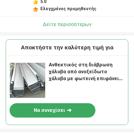
5.0
Ελεγχμένος προμηθευτής
Δείτε περισσότερων
Αποκτήστε την καλύτερη τιμή για
Ανθεκτικός στη διάβρωση
χάλυβα από ανοξείδωτο
χάλυβα με φωτεινή επιφάνεια
και προσαρμοσμένη κοπή για
στέρεες στέγες
Να συνεχίσει