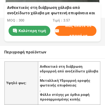
Ανθεκτικός στη διάβρωση χάλυβα από
ανοξείδωτο χάλυβα με φωτεινή επιφάνεια και
προσαρμοσμένη κοπή για στέρεες στέγες
MOQ：300
Τιμή：3.57
Μας ελάτε σε
Καλύτερη τιμή
επαφή με
Περιγραφή προϊόντων
Ανθεκτικό στη διάβρωση
υδρορροή από ανοξείδωτο χάλυβα
,
Μεταλλική Υδρορροή οροφής
Υψηλό φως:
φωτεινής επιφάνειας
,
Φύλλο στέγης με όρθια ραφή
προσαρμοσμένης κοπής