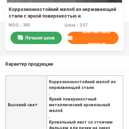
Коррозионностойкий желоб из нержавеющей
стали с яркой поверхностью и
индивидуальной резкой для фальцевой кровли
MOQ：300
Цена：3.57
контактные
Лучшая цена
данные
Характер продукции
Коррозионностойкий желоб из
нержавеющей стали
,
Яркий поверхностный
Высокий свет:
металлический кровельный
желоб
,
Кровельный лист со стоячим
фальцем для резки на заказ