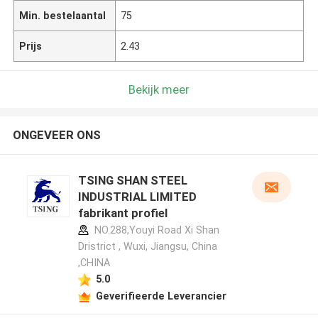
Min. bestelaantal
75
Prijs
2.43
Bekijk meer
ONGEVEER ONS
TSING SHAN STEEL
INDUSTRIAL LIMITED
fabrikant profiel
NO.288,Youyi Road Xi Shan
Dristrict , Wuxi, Jiangsu, China
,CHINA
5.0
Geverifieerde Leverancier