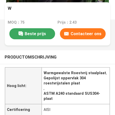
W
MOQ：75
Prijs：2.43
Beste prijs
Contacteer ons
PRODUCTOMSCHRIJVING
Warmgewalste Roestvrij staalplaat
,
Gepolijst oppervlak 304
roestvrijstalen plaat
Hoog licht:
,
ASTM A240 standaard SUS304-
plaat
Certificering
AISI