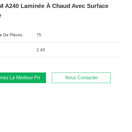
 A240 Laminée À Chaud Avec Surface
e
 De Pièces:
75
2.43
nez Le Meilleur Prix
Nous Contacter