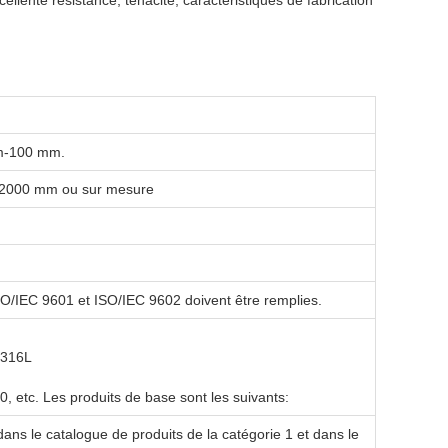
ellente résistance, ténacité, caractéristiques de fabrication
mm-100 mm.
2000 mm ou sur mesure
ISO/IEC 9601 et ISO/IEC 9602 doivent être remplies.
 316L
etc. Les produits de base sont les suivants:
dans le catalogue de produits de la catégorie 1 et dans le