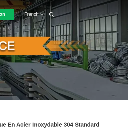
ion
French
ue En Acier Inoxydable 304 Standard