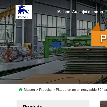
Maison
Au sujet de nous
P
Maison
>
Produits
>
Plaque en acier inoxydable 304 
Produits