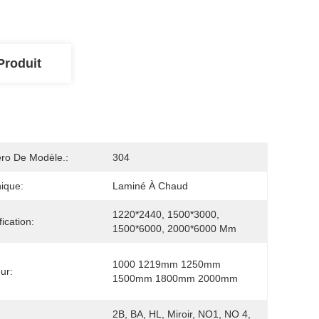
Produit
ro De Modèle.:
304
ique:
Laminé À Chaud
1220*2440, 1500*3000, 
ication:
1500*6000, 2000*6000 Mm
1000 1219mm 1250mm 
ur:
1500mm 1800mm 2000mm
2B, BA, HL, Miroir, NO1, NO 4, 