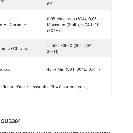
on:
8K
0,08 Maximum (304), 0,03 
r En Carbone:
Maximum (304L), 0,04-0,10 
(304H)
18h00-20h00 (304, 304L, 
enu De Chrome:
304H)
ation:
40 % Min (304, 304L, 304H)
, 
Plaque d'acier inoxydable 304 à surface polie
, 
8 SUS304