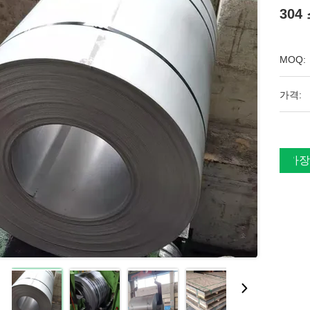
30
MOQ:
가격:
가장