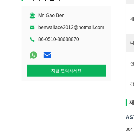
Mr. Gao Ben
재
benwallace2012@hotmail.com
86-0510-88688870
니
인
지금 연락하세요
강
제
AS
30