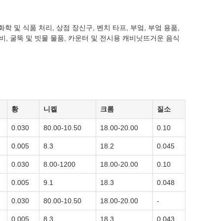
화학 및 식품 처리, 상점 장신구, 벤치 타프, 부엌, 부엌 용품,
장비, 굴뚝 및 빗물 물품, 카운터 및 전시용 캐비닛뜨거운 음식
황
니켈
크롬
질소
0.030
80.00-10.50
18.00-20.00
0.10
0.005
8.3
18.2
0.045
0.030
8.00-1200
18.00-20.00
0.10
0.005
9.1
18.3
0.048
0.030
80.00-10.50
18.00-20.00
-
0.005
8.3
18.3
0.043