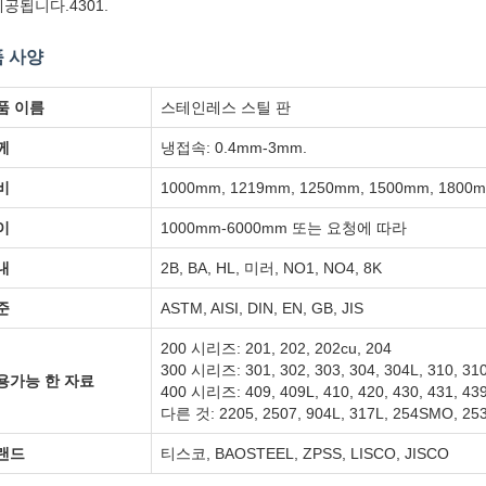
제공됩니다.4301.
 사양
품 이름
스테인레스 스틸 판
께
냉접속: 0.4mm-3mm.
비
1000mm, 1219mm, 1250mm, 1500mm, 18
이
1000mm-6000mm 또는 요청에 따라
내
2B, BA, HL, 미러, NO1, NO4, 8K
준
ASTM, AISI, DIN, EN, GB, JIS
200 시리즈: 201, 202, 202cu, 204
300 시리즈: 301, 302, 303, 304, 304L, 310, 310
용가능 한 자료
400 시리즈: 409, 409L, 410, 420, 430, 431, 43
다른 것: 2205, 2507, 904L, 317L, 254SMO, 25
랜드
티스코, BAOSTEEL, ZPSS, LISCO, JISCO