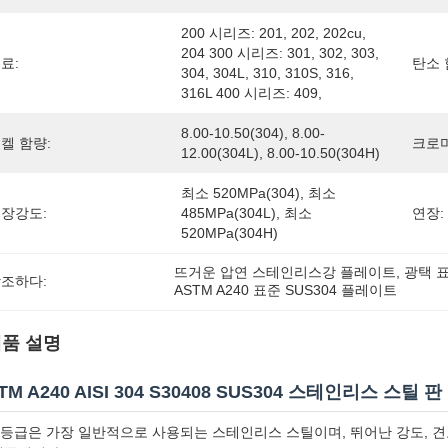
200 시리즈: 201, 202, 202cu, 
204 300 시리즈: 301, 302, 303, 
료:
탄소 
304, 304L, 310, 310S, 316, 
316L 400 시리즈: 409, 
8.00-10.50(304), 8.00-
켈 함량:
크로미
12.00(304L), 8.00-10.50(304H)
최소 520MPa(304), 최소 
장강도:
485MPa(304L), 최소 
연장:
520MPa(304H)
뜨거운 압연 스테인리스강 플레이트
, 
광택 표
조하다:
ASTM A240 표준 SUS304 플레이트
품 설명
TM A240 AISI 304 S30408 SUS304 스테인리스 스틸 판
4 등급은 가장 일반적으로 사용되는 스테인리스 스틸이며, 뛰어난 강도, 견고