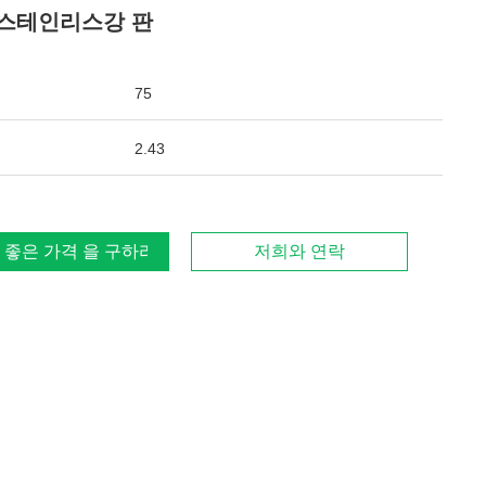
4 스테인리스강 판
75
2.43
 좋은 가격 을 구하라
저희와 연락