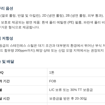
리 옵션
 (열로 롤링, 반열 및 아킬린), 2D (냉면 롤링), 2B (냉면 롤링, 피부 통과), N
 보호로 제공되는 평면 제품: 흰색 폴리 에틸렌 (PE) 필름, 파란색 폴리 비
무거운 형식으로 제공됩니다.
 저항성
4등급의 스테인레스 스틸은 대기 조건과 대부분의 환경에서 뛰어난 부식 
드 함유량 200ppm까지).해양 상태 또는 산업 오염 지역에서는 권장되지 
 및 배달
OQ
1톤
격 기간
FOB
불
L/C 보류 또는 30% TT 보증금
달 시간
보증금을 받은 후 20-30일