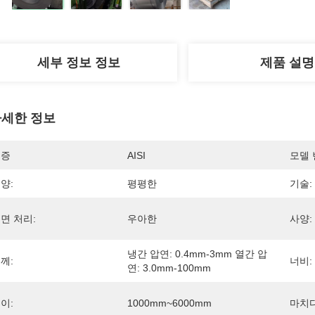
세부 정보 정보
제품 설명
세한 정보
인증
AISI
모델 
양:
평평한
기술:
면 처리:
우아한
사양:
냉간 압연: 0.4mm-3mm 열간 압
께:
너비:
연: 3.0mm-100mm
이:
1000mm~6000mm
마치다