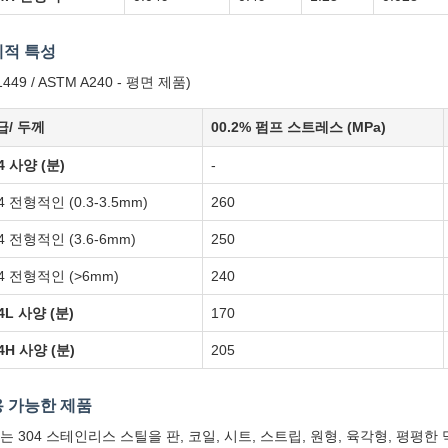
적 특성
1449 / ASTM A240 - 평면 제품)
급/ 두께
00.2% 펌프 스트레스 (MPa)
4 사양 (분)
-
4 전형적인 (0.3-3.5mm)
260
4 전형적인 (3.6-6mm)
250
4 전형적인 (>6mm)
240
4L 사양 (분)
170
4H 사양 (분)
205
 가능한 제품
는 304 스테인리스 스틸을 판, 코일, 시트, 스트립, 원형, 육각형, 평평한