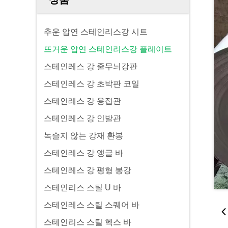
추운 압연 스테인리스강 시트
뜨거운 압연 스테인리스강 플레이트
스테인레스 강 줄무늬강판
스테인레스 강 초박판 코일
스테인레스 강 용접관
스테인레스 강 인발관
녹슬지 않는 강재 환봉
스테인레스 강 앵글 바
스테인레스 강 평형 봉강
스테인리스 스틸 U 바
스테인레스 스틸 스퀘어 바
스테인리스 스틸 헥스 바