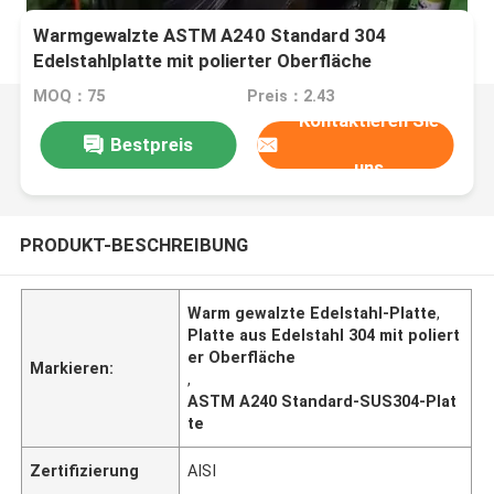
Warmgewalzte ASTM A240 Standard 304
Edelstahlplatte mit polierter Oberfläche
MOQ：75
Preis：2.43
Kontaktieren Sie
Bestpreis
uns
PRODUKT-BESCHREIBUNG
Warm gewalzte Edelstahl-Platte
,
Platte aus Edelstahl 304 mit poliert
er Oberfläche
Markieren:
,
ASTM A240 Standard-SUS304-Plat
te
Zertifizierung
AISI