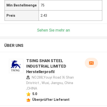
Min Bestellmenge
75
Preis
2.43
Sehen Sie mehr an
ÜBER UNS
TSING SHAN STEEL
INDUSTRIAL LIMITED
Herstellerprofil
NO.288,Youyi Road Xi Shan
Dristrict , Wuxi, Jiangsu, China
,CHINA
5.0
Überprüfter Lieferant