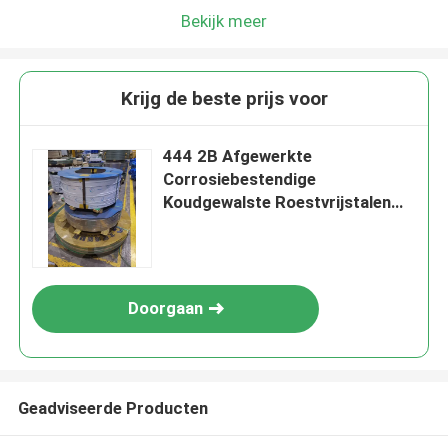
Bekijk meer
Krijg de beste prijs voor
444 2B Afgewerkte
Corrosiebestendige
Koudgewalste Roestvrijstalen
Spoelplaat voor Watertanks
Doorgaan
Geadviseerde Producten