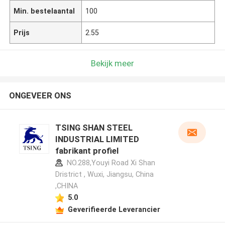
Min. bestelaantal
100
Prijs
2.55
Bekijk meer
ONGEVEER ONS
TSING SHAN STEEL
INDUSTRIAL LIMITED
fabrikant profiel
NO.288,Youyi Road Xi Shan
Dristrict , Wuxi, Jiangsu, China
,CHINA
5.0
Geverifieerde Leverancier