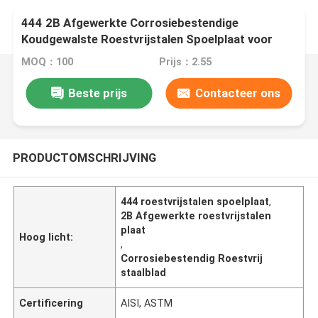
444 2B Afgewerkte Corrosiebestendige
Koudgewalste Roestvrijstalen Spoelplaat voor
Watertanks
MOQ：100
Prijs：2.55
Beste prijs
Contacteer ons
PRODUCTOMSCHRIJVING
444 roestvrijstalen spoelplaat
,
2B Afgewerkte roestvrijstalen
plaat
Hoog licht:
,
Corrosiebestendig Roestvrij
staalblad
Certificering
AISI, ASTM