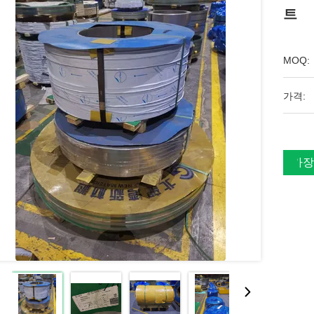
트
MOQ:
가격:
가장