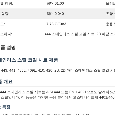
켈 함량:
최대 01.00
몰리브
 함량:
최대 0.040
유황 
도:
7.75 G/cm3
용융 
조하다:
444 스테인레스 스틸 코일 시트
, 
2B 마감 
품 설명
테인리스 스틸 코일 시트 제품
, 443, 441, 436L, 409L, 410, 420, 2B, 2D 마감 스테인리스 스틸 코일 
품 개요
S444 스테인리스 스틸 시트는 AISI 444 또는 EN 1.4521으로도 알
 스틸입니다. 이 등급은 다양한 응용 분야에서 오스테나이트계 4401/44
 특징