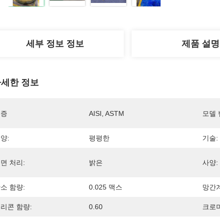
세부 정보 정보
제품 설명
세한 정보
인증
AISI, ASTM
모델 
양:
평평한
기술:
면 처리:
밝은
사양:
소 함량:
0.025 맥스
망간계
리콘 함량:
0.60
크로미