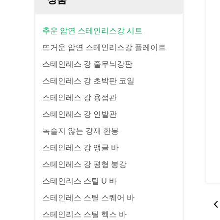
추운 압연 스테인리스강 시트
뜨거운 압연 스테인리스강 플레이트
스테인레스 강 줄무늬강판
스테인레스 강 초박판 코일
스테인레스 강 용접관
스테인레스 강 인발관
녹슬지 않는 강재 환봉
스테인레스 강 앵글 바
스테인레스 강 평형 봉강
스테인리스 스틸 U 바
스테인레스 스틸 스퀘어 바
스테인리스 스틸 헥스 바