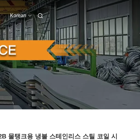
Korean
4 2B 물탱크용 냉불 스테인리스 스틸 코일 시