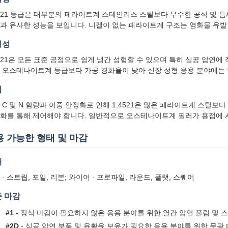
4521 등급은 대부분의 페라이트계 스테인리스 스틸보다 우수한 공식 및 틈새 
과 유사한 성능을 보입니다. 니켈이 없는 페라이트계 구조는 염화물 유발
형성
4521은 모든 표준 공정으로 쉽게 냉간 성형할 수 있으며 특히 심공 압연
 오스테나이트계 등급보다 가공 경화율이 낮아 신장 성형 응용 분야에는 
접
 C 및 N 함량과 이중 안정화로 인해 1.4521은 많은 페라이트계 스틸보
화를 통해 제어해야 합니다. 일반적으로 오스테나이트계 필러가 용접에 
용 가능한 형태 및 마감
태
 - 스트립, 포일, 리본; 와이어 - 프로파일, 라운드, 플랫, 스퀘어
 마감
#1
- 장식 마감이 필요하지 않은 응용 분야를 위한 열간 압연 풀림 및 
#2D
- 심공 압연 부품 및 윤활유 보유가 필요한 응용 분야를 위한 무광