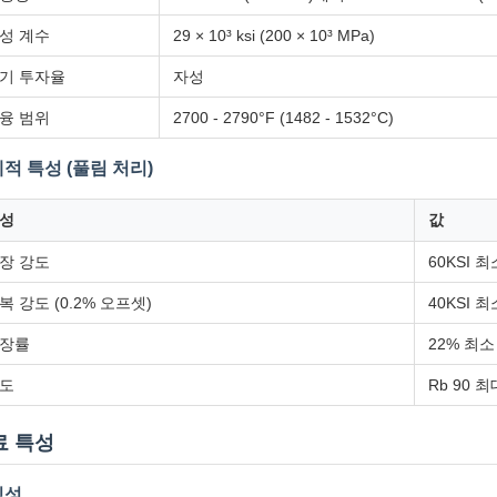
성 계수
29 × 10³ ksi (200 × 10³ MPa)
기 투자율
자성
융 범위
2700 - 2790°F (1482 - 1532°C)
적 특성 (풀림 처리)
성
값
장 강도
60KSI 최
복 강도 (0.2% 오프셋)
40KSI 최
장률
22% 최소
도
Rb 90 최
료 특성
식성