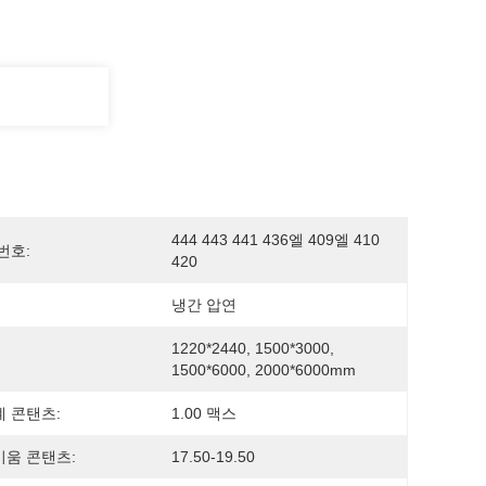
444 443 441 436엘 409엘 410 
번호:
420
냉간 압연
1220*2440, 1500*3000, 
1500*6000, 2000*6000mm
 콘탠츠:
1.00 맥스
움 콘탠츠:
17.50-19.50