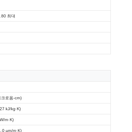
0.80 최대
마이크로옴-cm)
27 kJ/kg·K)
 W/m·K)
1.0 µm/m·K)