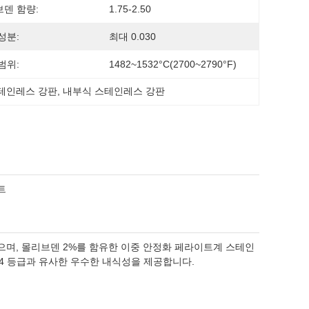
덴 함량:
1.75-2.50
성분:
최대 0.030
범위:
1482~1532°C(2700~2790°F)
스테인레스 강판
, 
내부식 스테인레스 강판
시트
려져 있으며, 몰리브덴 2%를 함유한 이중 안정화 페라이트계 스테인
04 등급과 유사한 우수한 내식성을 제공합니다.