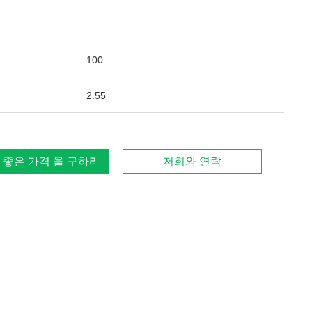
100
2.55
 좋은 가격 을 구하라
저희와 연락