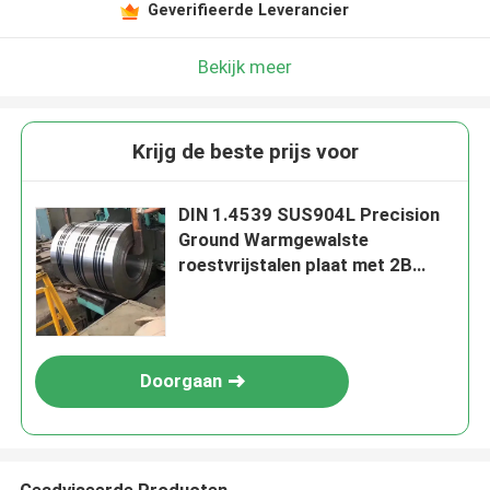
Geverifieerde Leverancier
Bekijk meer
Krijg de beste prijs voor
DIN 1.4539 SUS904L Precision
Ground Warmgewalste
roestvrijstalen plaat met 2B
oppervlak
Doorgaan
Geadviseerde Producten