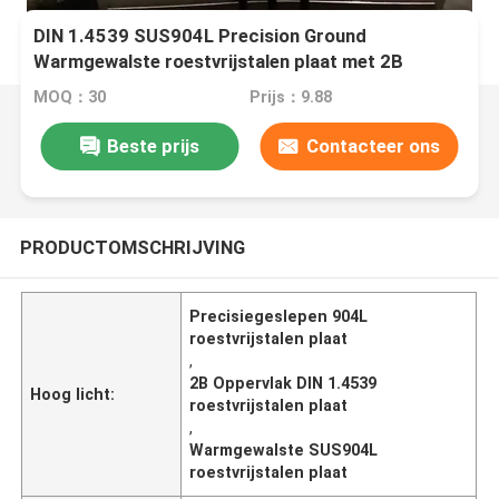
DIN 1.4539 SUS904L Precision Ground
Warmgewalste roestvrijstalen plaat met 2B
oppervlak
MOQ：30
Prijs：9.88
Beste prijs
Contacteer ons
PRODUCTOMSCHRIJVING
Precisiegeslepen 904L
roestvrijstalen plaat
,
2B Oppervlak DIN 1.4539
Hoog licht:
roestvrijstalen plaat
,
Warmgewalste SUS904L
roestvrijstalen plaat