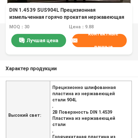
DIN 1.4539 SUS904L Прецизионная
измельченная горячо прокатая нержавеющая
сталь с поверхностью 2B
MOQ：30
Цена：9.88
контактные
Лучшая цена
данные
Характер продукции
Прецизионно шлифованная
пластина из нержавеющей
стали 904L
,
2B Поверхность DIN 1.4539
Высокий свет:
Пластина из нержавеющей
стали
,
Горячекатаная пластина из