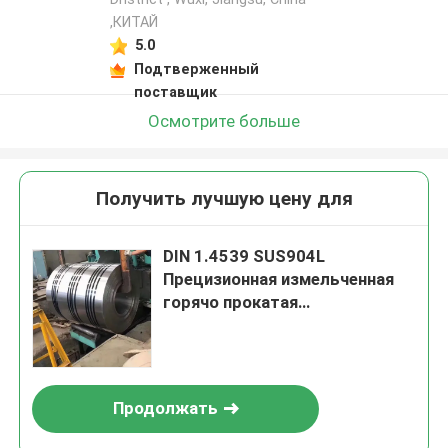
,КИТАЙ
5.0
Подтверженный
поставщик
Осмотрите больше
Получить лучшую цену для
DIN 1.4539 SUS904L
Прецизионная измельченная
горячо прокатая
нержавеющая сталь с
поверхностью 2B
Продолжать