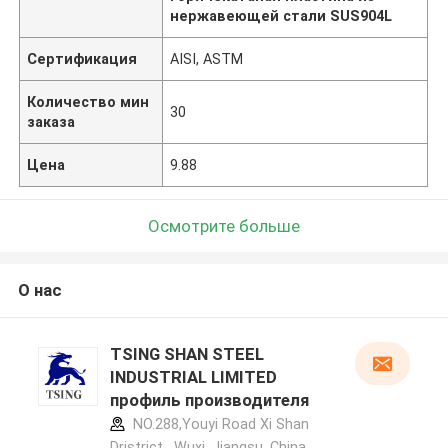
нержавеющей стали SUS904L
Сертификация
AISI, ASTM
Количество мин
30
заказа
Цена
9.88
Осмотрите больше
О нас
TSING SHAN STEEL
INDUSTRIAL LIMITED
профиль производителя
NO.288,Youyi Road Xi Shan
Dristrict , Wuxi, Jiangsu, China