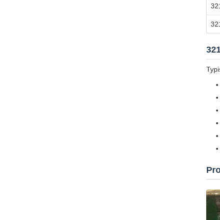
32
32
321
Typi
Pro