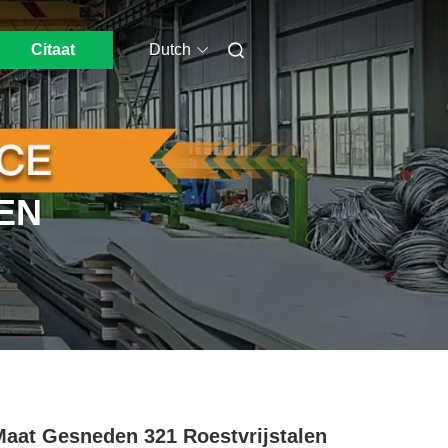
Citaat
Dutch
EN
aat Gesneden 321 Roestvrijstalen