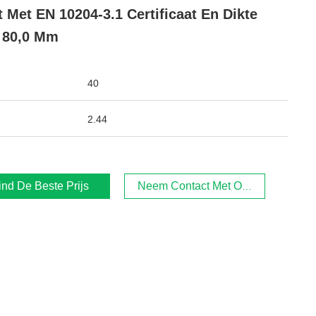
t Met EN 10204-3.1 Certificaat En Dikte
- 80,0 Mm
40
2.44
ind De Beste Prijs
Neem Contact Met Ons Op