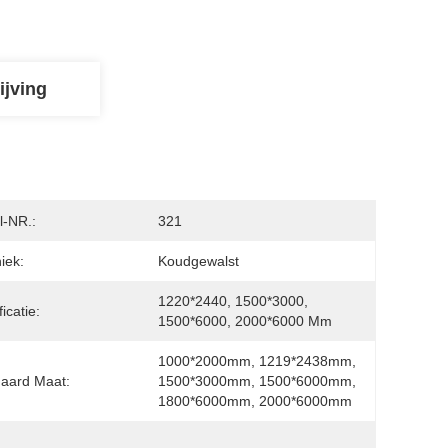
ijving
-NR.:
321
iek:
Koudgewalst
1220*2440, 1500*3000, 
icatie:
1500*6000, 2000*6000 Mm
1000*2000mm, 1219*2438mm, 
aard Maat:
1500*3000mm, 1500*6000mm, 
1800*6000mm, 2000*6000mm