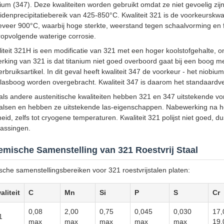
ium (347). Deze kwaliteiten worden gebruikt omdat ze niet gevoelig zijn
idenprecipitatiebereik van 425-850°C. Kwaliteit 321 is de voorkeurskwal
veer 900°C, waarbij hoge sterkte, weerstand tegen schaalvorming en 
opvolgende waterige corrosie.
iteit 321H is een modificatie van 321 met een hoger koolstofgehalte, 
rking van 321 is dat titanium niet goed overboord gaat bij een boog m
erbruiksartikel. In dit geval heeft kwaliteit 347 de voorkeur - het niobiu
lasboog worden overgebracht. Kwaliteit 347 is daarom het standaardver
als andere austenitische kwaliteiten hebben 321 en 347 uitstekende vo
alsen en hebben ze uitstekende las-eigenschappen. Nabewerking na het
heid, zelfs tot cryogene temperaturen. Kwaliteit 321 polijst niet goed, 
assingen.
mische Samenstelling van 321 Roestvrij Staal
sche samenstellingsbereiken voor 321 roestvrijstalen platen:
aliteit
C
Mn
Si
P
S
Cr
0,08
2,00
0,75
0,045
0,030
17,
1
max
max
max
max
max
19,