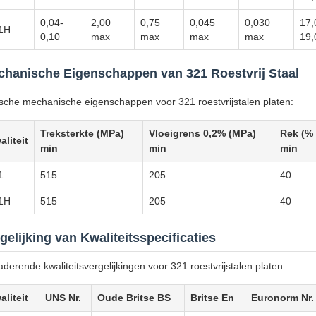
0,04-
2,00
0,75
0,045
0,030
17,
1H
0,10
max
max
max
max
19,
hanische Eigenschappen van 321 Roestvrij Staal
sche mechanische eigenschappen voor 321 roestvrijstalen platen:
Treksterkte (MPa)
Vloeigrens 0,2% (MPa)
Rek (%
aliteit
min
min
min
1
515
205
40
1H
515
205
40
gelijking van Kwaliteitsspecificaties
derende kwaliteitsvergelijkingen voor 321 roestvrijstalen platen:
aliteit
UNS Nr.
Oude Britse BS
Britse En
Euronorm Nr.