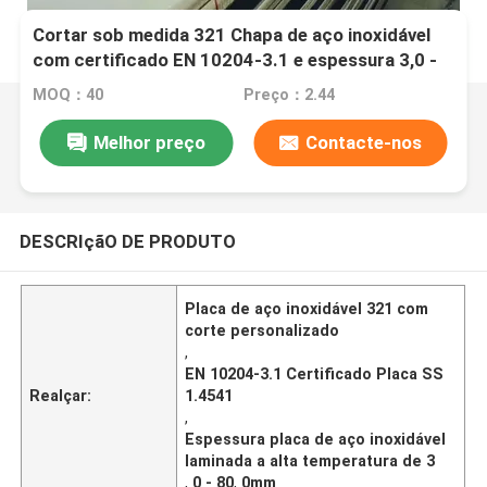
Cortar sob medida 321 Chapa de aço inoxidável
com certificado EN 10204-3.1 e espessura 3,0 -
80,0 mm
MOQ：40
Preço：2.44
Melhor preço
Contacte-nos
DESCRIçãO DE PRODUTO
Placa de aço inoxidável 321 com
corte personalizado
,
EN 10204-3.1 Certificado Placa SS
Realçar:
1.4541
,
Espessura placa de aço inoxidável
laminada a alta temperatura de 3
,
0 - 80
,
0mm