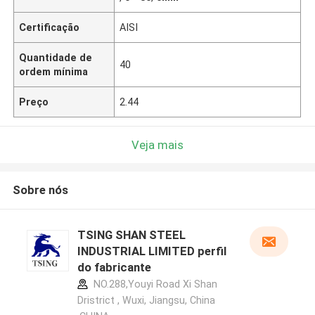
Certificação
AISI
Quantidade de
40
ordem mínima
Preço
2.44
Veja mais
Sobre nós
TSING SHAN STEEL
INDUSTRIAL LIMITED perfil
do fabricante
NO.288,Youyi Road Xi Shan
Dristrict , Wuxi, Jiangsu, China