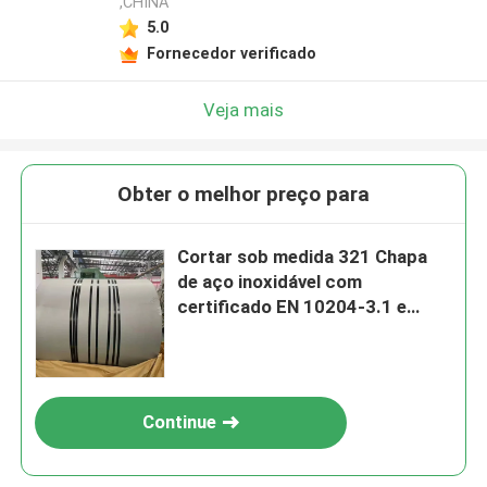
,CHINA
5.0
Fornecedor verificado
Veja mais
Obter o melhor preço para
Cortar sob medida 321 Chapa
de aço inoxidável com
certificado EN 10204-3.1 e
espessura 3,0 - 80,0 mm
Continue