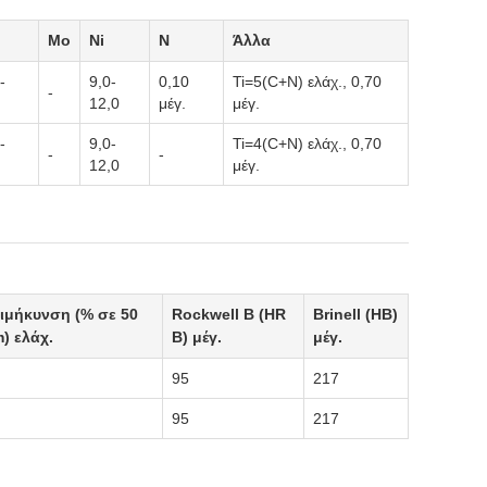
Mo
Ni
N
Άλλα
-
9,0-
0,10
Ti=5(C+N) ελάχ., 0,70
-
12,0
μέγ.
μέγ.
-
9,0-
Ti=4(C+N) ελάχ., 0,70
-
-
12,0
μέγ.
ιμήκυνση (% σε 50
Rockwell B (HR
Brinell (HB)
) ελάχ.
B) μέγ.
μέγ.
95
217
95
217