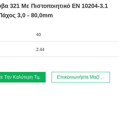
βα 321 Με Πιστοποιητικό EN 10204-3.1
Πάχος 3,0 - 80,0mm
40
2.44
τε Την Καλύτερη Τιμή
Επικοινωνήστε Μαζί Μας