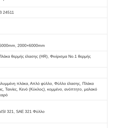
B 24511
×6000mm, 2000×6000mm
Πλάκα θερμής έλασης (HR), Φινίρισμα Νο.1 θερμής
καλυμμένη πλάκα, Απλό φύλλο, Φύλλο έλασης, Πλάκα
, Ταινίες, Κενό (Κύκλος), κομμένο, ανόπτητο, μαλακό
καρό
AISI 321, SAE 321 Φύλλο