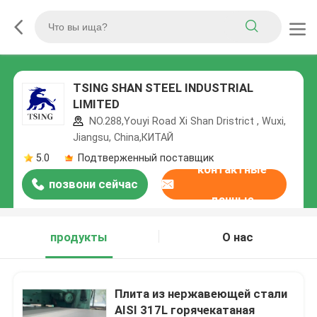
TSING SHAN STEEL INDUSTRIAL
LIMITED
NO.288,Youyi Road Xi Shan Dristrict , Wuxi,
Jiangsu, China,КИТАЙ
5.0
Подтверженный поставщик
контактные
позвони сейчас
данные
продукты
О нас
Плита из нержавеющей стали
AISI 317L горячекатаная