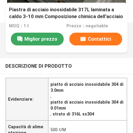
Piastra di acciaio inossidabile 317L laminata a
caldo 3-10 mm Composizione chimica dell'acciaio
inossidabile 317l
MOQ：1 t
Prezzo：negotiable
Miglior prezzo
Contattici
DESCRIZIONE DI PRODOTTO
piatto di acciaio inossidabile 304 di
3.0mm
,
Evidenziare:
piatto di acciaio inossidabile 304 di
0.01mm
,
strato di 316L ss304
Capacità di alime
500 t/M
ntazione