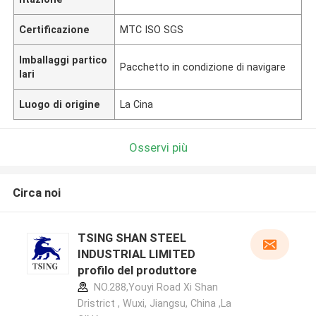
Certificazione
MTC ISO SGS
Imballaggi partico
Pacchetto in condizione di navigare
lari
Luogo di origine
La Cina
Osservi più
Circa noi
TSING SHAN STEEL
INDUSTRIAL LIMITED
profilo del produttore
NO.288,Youyi Road Xi Shan
Dristrict , Wuxi, Jiangsu, China ,La