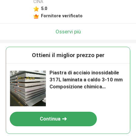
CINA
5.0
Fornitore verificato
Osservi più
Ottieni il miglior prezzo per
Piastra di acciaio inossidabile
317L laminata a caldo 3-10 mm
Composizione chimica
dell'acciaio inossidabile 317l
Continua