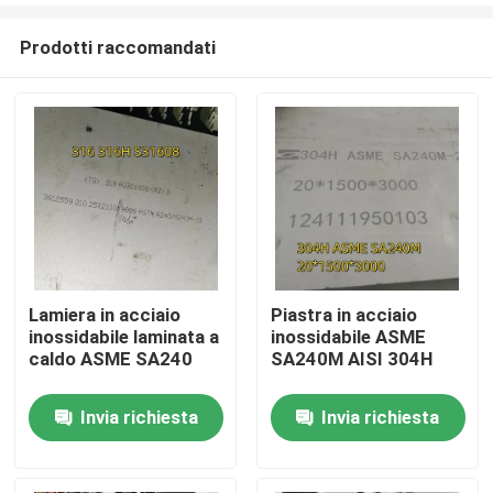
Prodotti raccomandati
Lamiera in acciaio
Piastra in acciaio
inossidabile laminata a
inossidabile ASME
Casa.
caldo ASME SA240
SA240M AISI 304H
Invia richiesta
Invia richiesta
Prodotti
Video