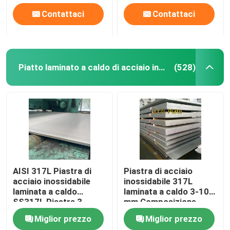
Contattaci
Contattaci
Piatto laminato a caldo di acciaio inossidabile
(528)
AISI 317L Piastra di
Piastra di acciaio
acciaio inossidabile
inossidabile 317L
laminata a caldo
laminata a caldo 3-10
SS317L Piastra 3-
mm Composizione
60mm Spessore
chimica dell'acciaio
Miglior prezzo
Miglior prezzo
1500mm-2000mm
inossidabile 317l