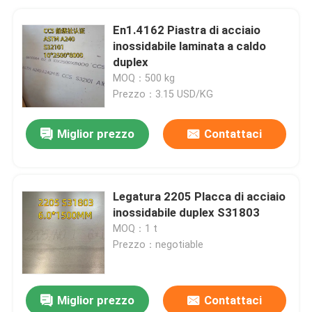
En1.4162 Piastra di acciaio
inossidabile laminata a caldo
duplex
MOQ：500 kg
Prezzo：3.15 USD/KG
Miglior prezzo
Contattaci
Legatura 2205 Placca di acciaio
inossidabile duplex S31803
MOQ：1 t
Prezzo：negotiable
Miglior prezzo
Contattaci