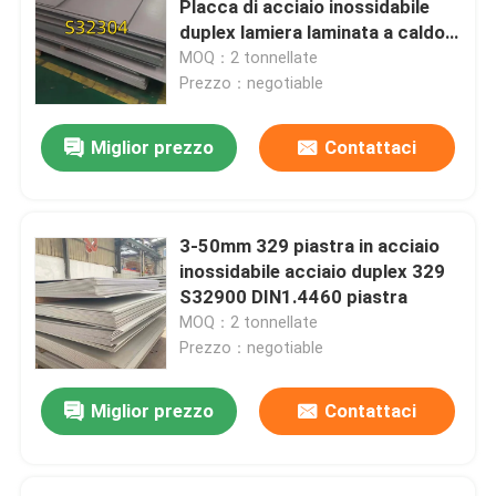
Placca di acciaio inossidabile
duplex lamiera laminata a caldo
barra di angolo di acciaio inossidabile
6-50 mm
MOQ：2 tonnellate
Prezzo：negotiable
Acciaio inossidabile Antivari piano
Miglior prezzo
Contattaci
Bar U in acciaio inossidabile
3-50mm 329 piastra in acciaio
Barre quadrate in acciaio inossidabile
inossidabile acciaio duplex 329
S32900 DIN1.4460 piastra
MOQ：2 tonnellate
Barra esessuale in acciaio inossidabile
Prezzo：negotiable
acciaio inossidabile duplex
Miglior prezzo
Contattaci
Lega di Hastelloy