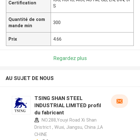
Certification
S
Quantité de com
300
mande min
Prix
4.66
Regardez plus
AU SUJET DE NOUS
TSING SHAN STEEL
INDUSTRIAL LIMITED profil
du fabricant
NO.288,Youyi Road Xi Shan
Dristrict , Wuxi, Jiangsu, China ,LA
CHINE