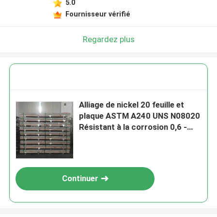
5.0
Fournisseur vérifié
Regardez plus
Alliage de nickel 20 feuille et
plaque ASTM A240 UNS N08020
Résistant à la corrosion 0,6 -
20,0 mm pour la découpe au
laser
Continuer