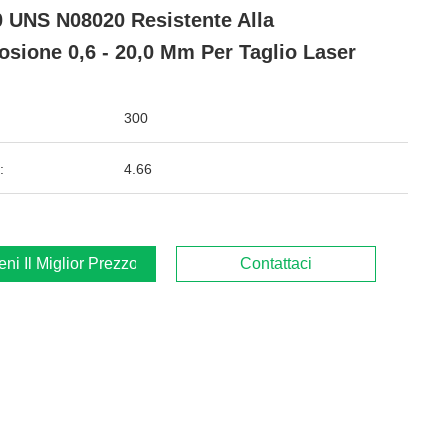
 UNS N08020 Resistente Alla
osione 0,6 - 20,0 Mm Per Taglio Laser
300
:
4.66
ieni Il Miglior Prezzo
Contattaci