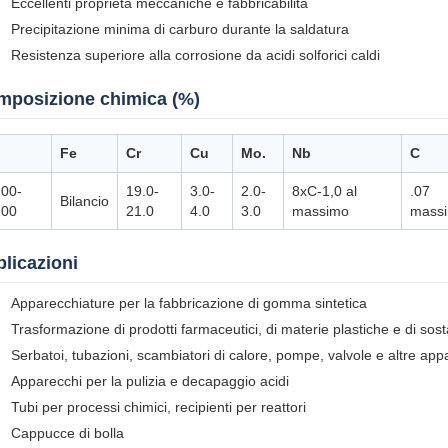
Eccellenti proprietà meccaniche e fabbricabilità
Precipitazione minima di carburo durante la saldatura
Resistenza superiore alla corrosione da acidi solforici caldi
mposizione chimica (%)
Fe
Cr
Cu
Mo.
Nb
C
.00-
19.0-
3.0-
2.0-
8xC-1,0 al
.07
Bilancio
.00
21.0
4.0
3.0
massimo
mass
licazioni
Apparecchiature per la fabbricazione di gomma sintetica
Trasformazione di prodotti farmaceutici, di materie plastiche e di so
Serbatoi, tubazioni, scambiatori di calore, pompe, valvole e altre ap
Apparecchi per la pulizia e decapaggio acidi
Tubi per processi chimici, recipienti per reattori
Cappucce di bolla