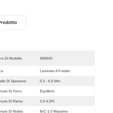
Prodotto
o Di Modello:
N08020
ca:
Laminato A Freddo
vallo Di Spessore:
0,3 - 6,0 Mm
nuto Di Ferro:
Equilibrio
nuto Di Rame:
3,0-4,0%
nuto Di Niobio:
8xC-1.0 Massimo