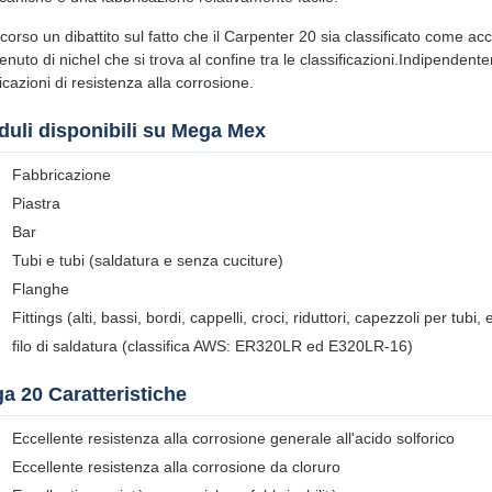
 corso un dibattito sul fatto che il Carpenter 20 sia classificato come a
enuto di nichel che si trova al confine tra le classificazioni.Indipenden
icazioni di resistenza alla corrosione.
uli disponibili su Mega Mex
Fabbricazione
Piastra
Bar
Tubi e tubi (saldatura e senza cuciture)
Flanghe
Fittings (alti, bassi, bordi, cappelli, croci, riduttori, capezzoli per tubi, 
filo di saldatura (classifica AWS: ER320LR ed E320LR-16)
a 20 Caratteristiche
Eccellente resistenza alla corrosione generale all'acido solforico
Eccellente resistenza alla corrosione da cloruro