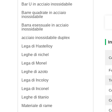
Bar U in acciaio inossidabile
Barre quadrate in acciaio
inossidabile
Barra esessuale in acciaio
inossidabile
acciaio inossidabile duplex
I
Lega di Hastelloy
Leghe di nichel
Ce
Lega di Monel
F
Leghe di azoto
Lega di Incoloy
Tr
Lega di Inconel
Co
Leghe di titanio
C
Materiale di rame
C