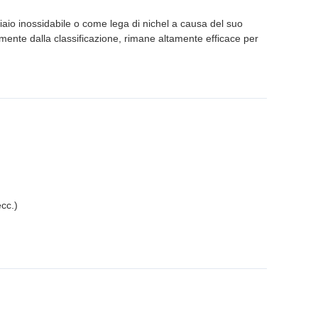
cciaio inossidabile o come lega di nichel a causa del suo
temente dalla classificazione, rimane altamente efficace per
ecc.)