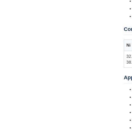
Co
Ni
32
38
App