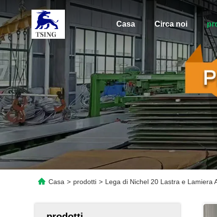
Casa
Circa noi
pr
Casa
>
prodotti
>
Lega di Nichel 20 Lastra e Lamiera
prodotti