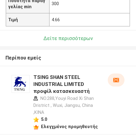
Ποσότητα παραγ
300
γελίας min
Τιμή
4.66
Δείτε περισσότερων
Περίπου εμείς
TSING SHAN STEEL
INDUSTRIAL LIMITED
προφίλ κατασκευαστή
NO.288,Youyi Road Xi Shan
Dristrict , Wuxi, Jiangsu, China
,ΚΙΝΑ
5.0
Ελεγχμένος προμηθευτής