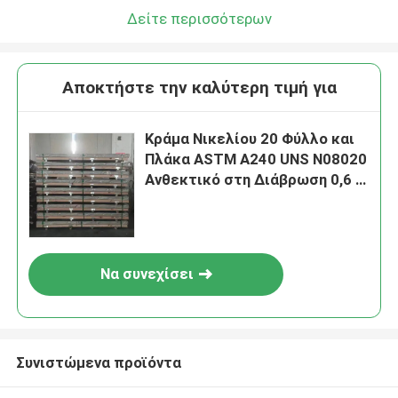
Δείτε περισσότερων
Αποκτήστε την καλύτερη τιμή για
Κράμα Νικελίου 20 Φύλλο και
Πλάκα ASTM A240 UNS N08020
Ανθεκτικό στη Διάβρωση 0,6 -
20,0mm για Κοπή με Λέιζερ
Να συνεχίσει
Συνιστώμενα προϊόντα