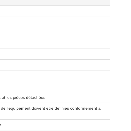
s et les pièces détachées
ion de l'équipement doivent être définies conformément à
e