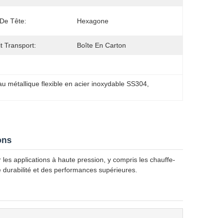
De Tête:
Hexagone
it Transport:
Boîte En Carton
u métallique flexible en acier inoxydable SS304
, 
ons
 les applications à haute pression, y compris les chauffe-
 durabilité et des performances supérieures.