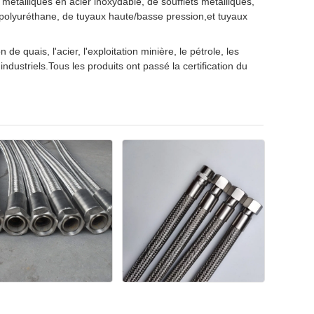
métalliques en acier inoxydable, de soufflets métalliques,
 polyuréthane, de tuyaux haute/basse pression,et tuyaux
de quais, l'acier, l'exploitation minière, le pétrole, les
ndustriels.Tous les produits ont passé la certification du