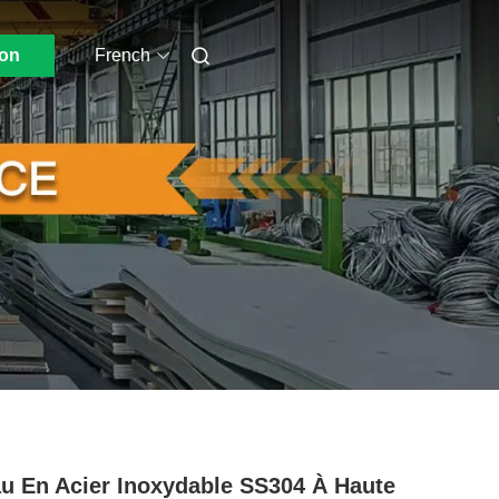
ion
French
u En Acier Inoxydable SS304 À Haute