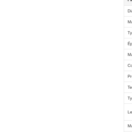
Di
Ma
Ty
Ép
Ma
Co
Pr
Te
Ty
Le
Ma