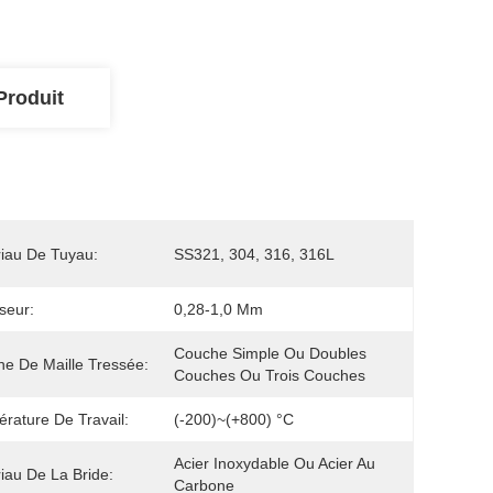
Produit
iau De Tuyau:
SS321, 304, 316, 316L
seur:
0,28-1,0 Mm
Couche Simple Ou Doubles 
e De Maille Tressée:
Couches Ou Trois Couches
rature De Travail:
(-200)~(+800) °C
Acier Inoxydable Ou Acier Au 
iau De La Bride:
Carbone