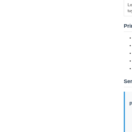
Lo
tu
Pri
Ser
P