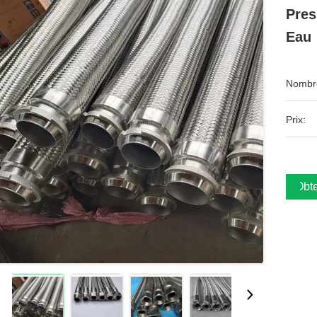
Pres
Eau
Nombre
Prix:
Obte