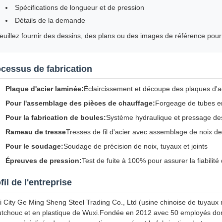
Spécifications de longueur et de pression
Détails de la demande
euillez fournir des dessins, des plans ou des images de référence pour 
cessus de fabrication
Plaque d'acier laminée:
Éclaircissement et découpe des plaques d'ac
Pour l'assemblage des pièces de chauffage:
Forgeage de tubes en
Pour la fabrication de boules:
Système hydraulique et pressage des
Rameau de tresse
Tresses de fil d'acier avec assemblage de noix d
Pour le soudage:
Soudage de précision de noix, tuyaux et joints
Épreuves de pression:
Test de fuite à 100% pour assurer la fiabilité
fil de l'entreprise
 City Ge Ming Sheng Steel Trading Co., Ltd (usine chinoise de tuyaux m
tchouc et en plastique de Wuxi.Fondée en 2012 avec 50 employés dont