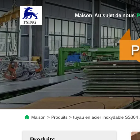
Maison
Au sujet de nous
P
Maison
>
Produits
>
tuyau en acier inoxydable SS304 à
Produits