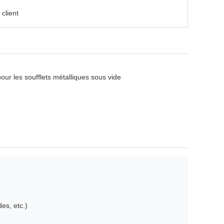
client
our les soufflets métalliques sous vide
es, etc.)