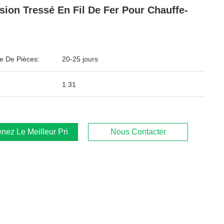
sion Tressé En Fil De Fer Pour Chauffe-
 De Pièces:
20-25 jours
1.31
nez Le Meilleur Prix
Nous Contacter