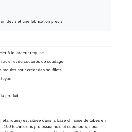
un devis et une fabrication précis.
ier à la largeur requise
 acier et de coutures de soudage
 moules pour créer des soufflets
e tuyau
 du produit
étalliques) est située dans la base chinoise de tubes en
 100 techniciens professionnels et supérieurs, nous