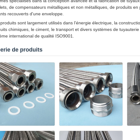
es spécialisés dans la conception avancée et la fabrication de tuyaux 
ilets, de compensateurs métalliques et non métalliques, de produits en
ants recouverts d'une enveloppe.
produits sont largement utilisés dans l'énergie électrique, la construction 
uits chimiques, le ciment, le transport et divers systèmes de tuyauterie i
ème international de qualité ISO9001.
erie de produits