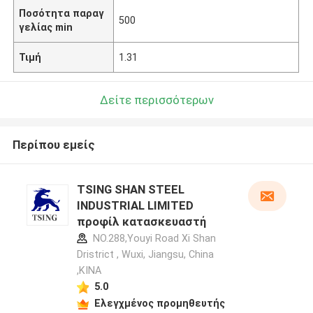
Ποσότητα παραγ
500
γελίας min
Τιμή
1.31
Δείτε περισσότερων
Περίπου εμείς
TSING SHAN STEEL
INDUSTRIAL LIMITED
προφίλ κατασκευαστή
NO.288,Youyi Road Xi Shan
Dristrict , Wuxi, Jiangsu, China
,ΚΙΝΑ
5.0
Ελεγχμένος προμηθευτής