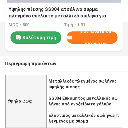
Υψηλής πίεσης SS304 ατσάλινο σύρμα
πλεγμένο ευέλικτο μεταλλικό σωλήνα για
θερμαντήρα νερού
MOQ：500
Τιμή：1.31
Μας ελάτε σε
Καλύτερη τιμή
επαφή με
Περιγραφή προϊόντων
Μεταλλικός πλεγμένος σωλήνας
υψηλής πίεσης
,
SS304 Εύκαμπτος μεταλλικός σω
Υψηλό φως:
λήνας από ανοξείδωτο χάλυβα
,
Ελαστικός μεταλλικός σωλήνας π
λεγμένος με σύρμα