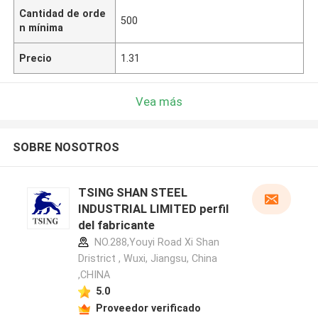
Cantidad de orde
500
n mínima
Precio
1.31
Vea más
SOBRE NOSOTROS
TSING SHAN STEEL
INDUSTRIAL LIMITED perfil
del fabricante
NO.288,Youyi Road Xi Shan
Dristrict , Wuxi, Jiangsu, China
,CHINA
5.0
Proveedor verificado