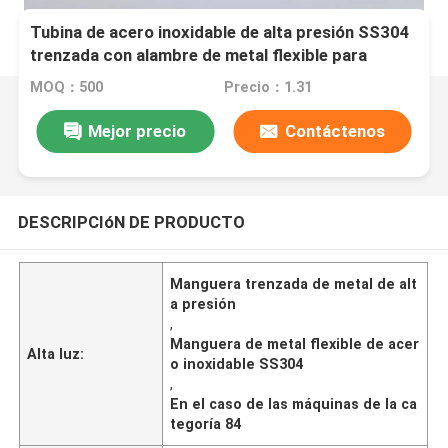
Tubina de acero inoxidable de alta presión SS304
trenzada con alambre de metal flexible para
calentador de agua
MOQ：500
Precio：1.31
Mejor precio
Contáctenos
DESCRIPCIóN DE PRODUCTO
Manguera trenzada de metal de alt
a presión
,
Manguera de metal flexible de acer
Alta luz:
o inoxidable SS304
,
En el caso de las máquinas de la ca
tegoría 84