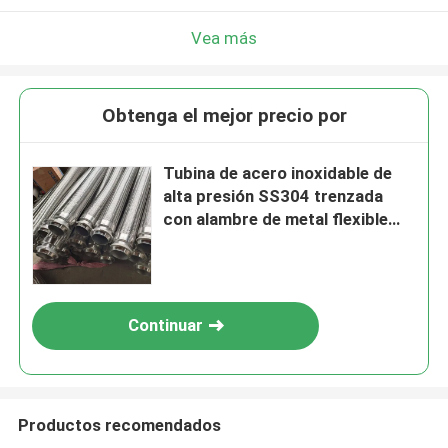
Vea más
Obtenga el mejor precio por
Tubina de acero inoxidable de
alta presión SS304 trenzada
con alambre de metal flexible
para calentador de agua
Continuar
Productos recomendados