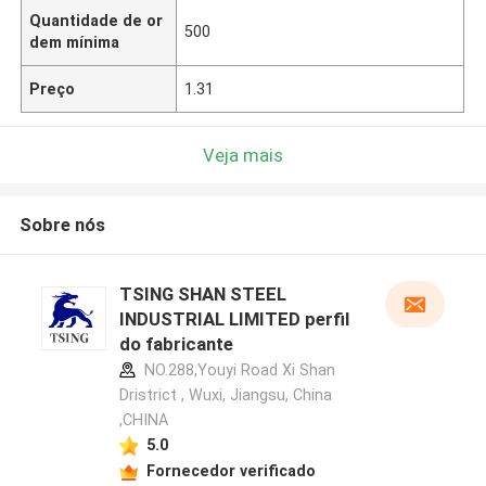
Quantidade de or
500
dem mínima
Preço
1.31
Veja mais
Sobre nós
TSING SHAN STEEL
INDUSTRIAL LIMITED perfil
do fabricante
NO.288,Youyi Road Xi Shan
Dristrict , Wuxi, Jiangsu, China
,CHINA
5.0
Fornecedor verificado