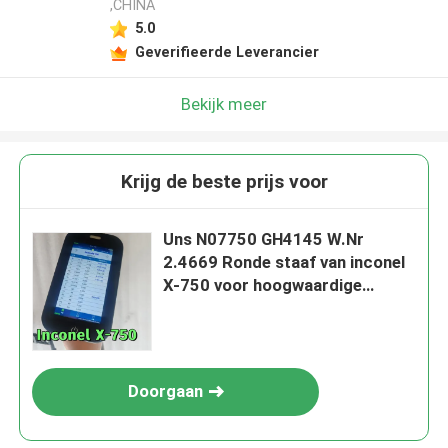
,CHINA
5.0
Geverifieerde Leverancier
Bekijk meer
Krijg de beste prijs voor
Uns N07750 GH4145 W.Nr
2.4669 Ronde staaf van inconel
X-750 voor hoogwaardige
motorbindingen
Doorgaan