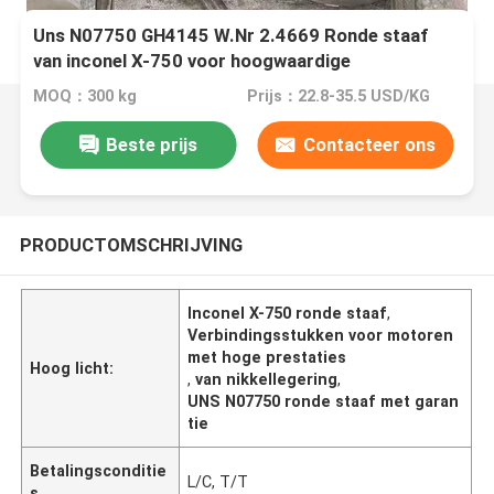
Uns N07750 GH4145 W.Nr 2.4669 Ronde staaf
van inconel X-750 voor hoogwaardige
motorbindingen
MOQ：300 kg
Prijs：22.8-35.5 USD/KG
Beste prijs
Contacteer ons
PRODUCTOMSCHRIJVING
Inconel X-750 ronde staaf
,
Verbindingsstukken voor motoren
met hoge prestaties
Hoog licht:
,
van nikkellegering
,
UNS N07750 ronde staaf met garan
tie
Betalingsconditie
L/C, T/T
s