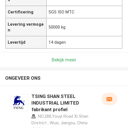
Certificering
SGS ISO MTC
Levering vermoge
50000 kg
n
Levertijd
14 dagen
Bekijk meer
ONGEVEER ONS
TSING SHAN STEEL
INDUSTRIAL LIMITED
fabrikant profiel
NO.288,Youyi Road Xi Shan
Dristrict , Wuxi, Jiangsu, China