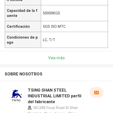
Capacidad de la f
50000KGS
uente
Certificación
SGS ISO MTC
Condiciones de p
LC, T/T
ago
Vea más
SOBRE NOSOTROS
TSING SHAN STEEL
INDUSTRIAL LIMITED perfil
del fabricante
NO.288,Youyi Road Xi Shan