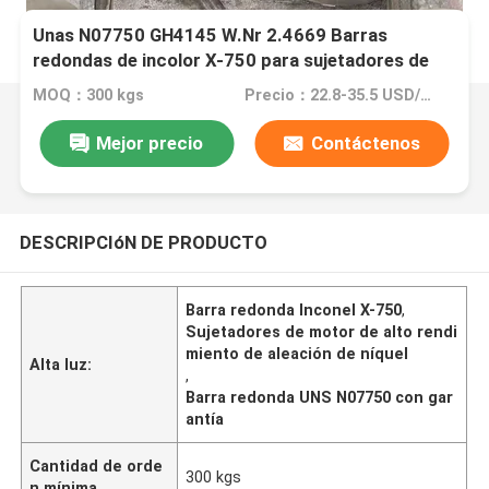
Unas N07750 GH4145 W.Nr 2.4669 Barras
redondas de incolor X-750 para sujetadores de
motores de alto rendimiento
MOQ：300 kgs
Precio：22.8-35.5 USD/KG
Mejor precio
Contáctenos
DESCRIPCIóN DE PRODUCTO
Barra redonda Inconel X-750
,
Sujetadores de motor de alto rendi
miento de aleación de níquel
Alta luz:
,
Barra redonda UNS N07750 con gar
antía
Cantidad de orde
300 kgs
n mínima