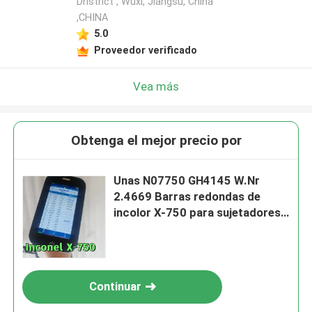
Dristrict , Wuxi, Jiangsu, China
,CHINA
5.0
Proveedor verificado
Vea más
Obtenga el mejor precio por
Unas N07750 GH4145 W.Nr
2.4669 Barras redondas de
incolor X-750 para sujetadores
de motores de alto rendimiento
Continuar