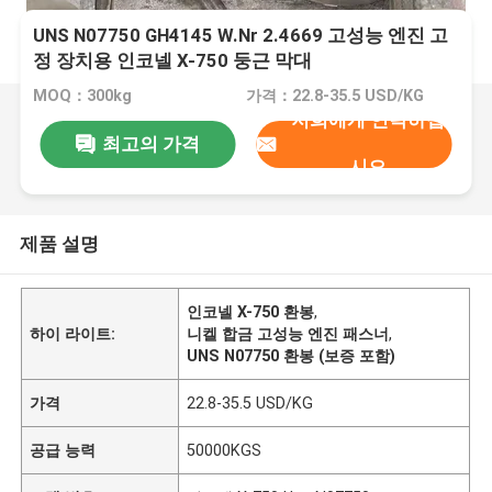
UNS N07750 GH4145 W.Nr 2.4669 고성능 엔진 고
정 장치용 인코넬 X-750 둥근 막대
MOQ：300kg
가격：22.8-35.5 USD/KG
저희에게 연락하십
최고의 가격
시오
제품 설명
인코넬 X-750 환봉
,
하이 라이트:
니켈 합금 고성능 엔진 패스너
,
UNS N07750 환봉 (보증 포함)
가격
22.8-35.5 USD/KG
공급 능력
50000KGS