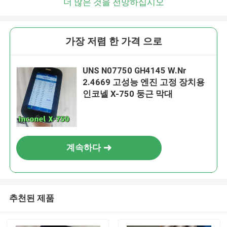
더 많은 것을 전망하십시오
가장 저렴 한 가격 으로
UNS N07750 GH4145 W.Nr
2.4669 고성능 엔진 고정 장치용
인코넬 X-750 둥근 막대
계속하다
추천된 제품