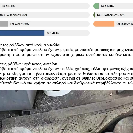
τητες ράβδων από κράμα νικελίου
άβδοι από κράμα νικελίου έχουν μερικές μοναδικές φυσικές και μηχανικέ
ρωση, που σημαίνει ότι αντέχουν στις χημικές αντιδράσεις και δεν κατα
εις ράβδων κράματος νικελίου
άβδοι από κράμα νικελίου έχουν πολλές χρήσεις, αλλά ορισμένες εξέχ
κής επεξεργασίας, ηλεκτρικών εξαρτημάτων, θαλάσσιου εξοπλισμού και
 εξαιρετική αντοχή στη διάβρωση, αντέχει σε υψηλές θερμοκρασίες και υψ
αθιστά ιδανικό για χρήση σε σκληρά και διαβρωτικά περιβάλλοντα φυτών