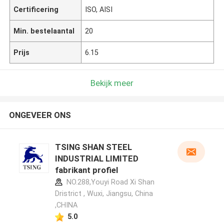
Certificering
ISO, AISI
Min. bestelaantal
20
Prijs
6.15
Bekijk meer
ONGEVEER ONS
TSING SHAN STEEL
INDUSTRIAL LIMITED
fabrikant profiel
NO.288,Youyi Road Xi Shan
Dristrict , Wuxi, Jiangsu, China
,CHINA
5.0