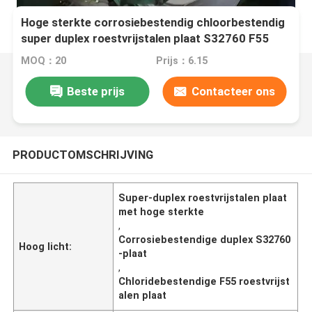
Hoge sterkte corrosiebestendig chloorbestendig
super duplex roestvrijstalen plaat S32760 F55
MOQ：20
Prijs：6.15
Beste prijs
Contacteer ons
PRODUCTOMSCHRIJVING
Super-duplex roestvrijstalen plaat
met hoge sterkte
,
Corrosiebestendige duplex S32760
Hoog licht:
-plaat
,
Chloridebestendige F55 roestvrijst
alen plaat