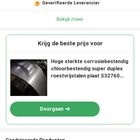
Geverifieerde Leverancier
Bekijk meer
Krijg de beste prijs voor
Hoge sterkte corrosiebestendig
chloorbestendig super duplex
roestvrijstalen plaat S32760
F55
Doorgaan
Geadviseerde Producten