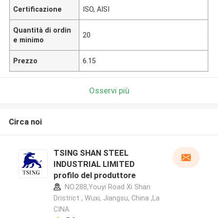
Certificazione
ISO, AISI
Quantità di ordin
20
e minimo
Prezzo
6.15
Osservi più
Circa noi
TSING SHAN STEEL
INDUSTRIAL LIMITED
profilo del produttore
NO.288,Youyi Road Xi Shan
Dristrict , Wuxi, Jiangsu, China ,La
CINA