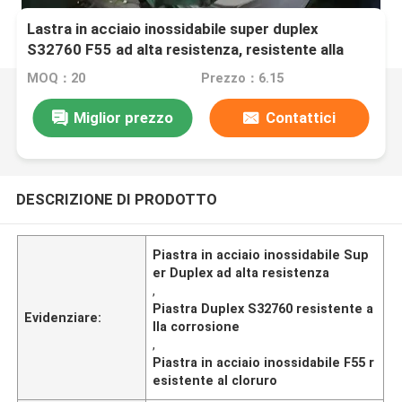
Lastra in acciaio inossidabile super duplex
S32760 F55 ad alta resistenza, resistente alla
corrosione e al cloruro
MOQ：20
Prezzo：6.15
Miglior prezzo
Contattici
DESCRIZIONE DI PRODOTTO
Piastra in acciaio inossidabile Sup
er Duplex ad alta resistenza
,
Piastra Duplex S32760 resistente a
Evidenziare:
lla corrosione
,
Piastra in acciaio inossidabile F55 r
esistente al cloruro