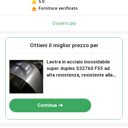
5.0
Fornitore verificato
Osservi più
Ottieni il miglior prezzo per
Lastra in acciaio inossidabile
super duplex S32760 F55 ad
alta resistenza, resistente alla
corrosione e al cloruro
Continua