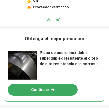
5.0
Proveedor verificado
Vea más
Obtenga el mejor precio por
Placa de acero inoxidable
superduplex resistente al cloro
de alta resistencia a la corrosión
S32760 F55
Continuar