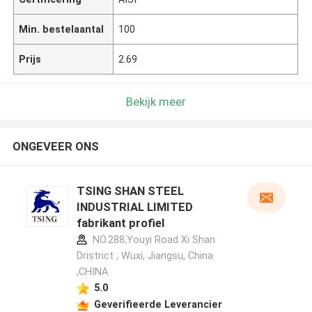
Min. bestelaantal
100
Prijs
2.69
Bekijk meer
ONGEVEER ONS
TSING SHAN STEEL
INDUSTRIAL LIMITED
fabrikant profiel
NO.288,Youyi Road Xi Shan
Dristrict , Wuxi, Jiangsu, China
,CHINA
5.0
Geverifieerde Leverancier