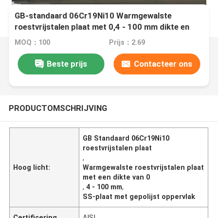
GB-standaard 06Cr19Ni10 Warmgewalste
roestvrijstalen plaat met 0,4 - 100 mm dikte en
gepolijst oppervlak
MOQ：100
Prijs：2.69
Beste prijs
Contacteer ons
PRODUCTOMSCHRIJVING
GB Standaard 06Cr19Ni10
roestvrijstalen plaat
,
Hoog licht:
Warmgewalste roestvrijstalen plaat
met een dikte van 0
,
4 - 100 mm
,
SS-plaat met gepolijst oppervlak
Certificering
AISI