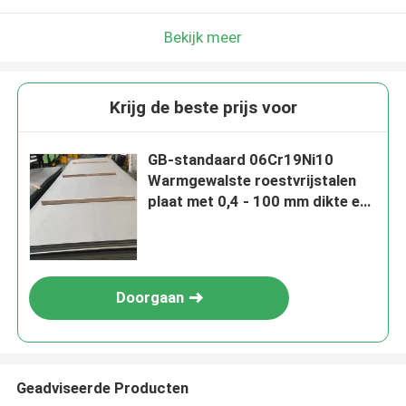
Bekijk meer
Krijg de beste prijs voor
GB-standaard 06Cr19Ni10
Warmgewalste roestvrijstalen
plaat met 0,4 - 100 mm dikte en
gepolijst oppervlak
Doorgaan
Geadviseerde Producten