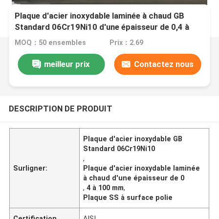
Plaque d'acier inoxydable laminée à chaud GB
Standard 06Cr19Ni10 d'une épaisseur de 0,4 à
100 mm et d'une surface polie
MOQ：50 ensembles
Prix：2.69
meilleur prix
Contactez nous
DESCRIPTION DE PRODUIT
Plaque d'acier inoxydable GB
Standard 06Cr19Ni10
,
Surligner:
Plaque d'acier inoxydable laminée
à chaud d'une épaisseur de 0
,
4 à 100 mm
,
Plaque SS à surface polie
Certification
AISI