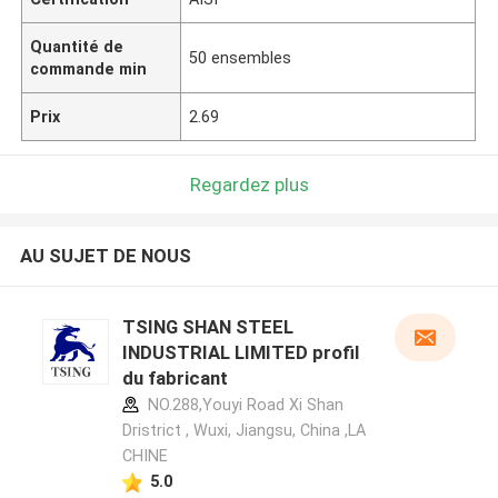
Quantité de
50 ensembles
commande min
Prix
2.69
Regardez plus
AU SUJET DE NOUS
TSING SHAN STEEL
INDUSTRIAL LIMITED profil
du fabricant
NO.288,Youyi Road Xi Shan
Dristrict , Wuxi, Jiangsu, China ,LA
CHINE
5.0