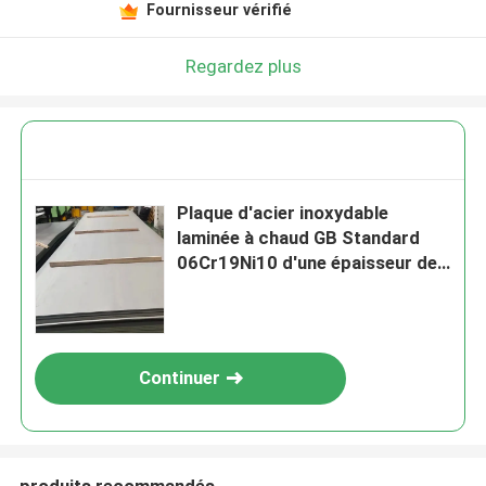
Fournisseur vérifié
Regardez plus
Plaque d'acier inoxydable
laminée à chaud GB Standard
06Cr19Ni10 d'une épaisseur de
0,4 à 100 mm et d'une surface
polie
Continuer
produits recommandés