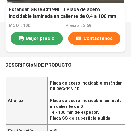
Estándar GB 06Cr19Ni10 Placa de acero
inoxidable laminada en caliente de 0,4 a 100 mm
de espesor y superficie pulida
MOQ：100
Precio：2.69
Mejor precio
Contáctenos
DESCRIPCIóN DE PRODUCTO
Placa de acero inoxidable estándar
GB 06Cr19Ni10
,
Alta luz:
Placa de acero inoxidable laminada
en caliente de 0
,
4 - 100 mm de espesor
,
Placa SS de superficie pulida
Certificación
AISI