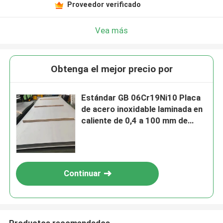
Proveedor verificado
Vea más
Obtenga el mejor precio por
Estándar GB 06Cr19Ni10 Placa
de acero inoxidable laminada en
caliente de 0,4 a 100 mm de
espesor y superficie pulida
Continuar
Productos recomendados