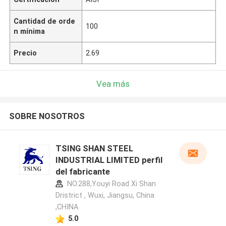
Cantidad de orde
100
n mínima
Precio
2.69
Vea más
SOBRE NOSOTROS
TSING SHAN STEEL
INDUSTRIAL LIMITED perfil
del fabricante
NO.288,Youyi Road Xi Shan
Dristrict , Wuxi, Jiangsu, China
,CHINA
5.0