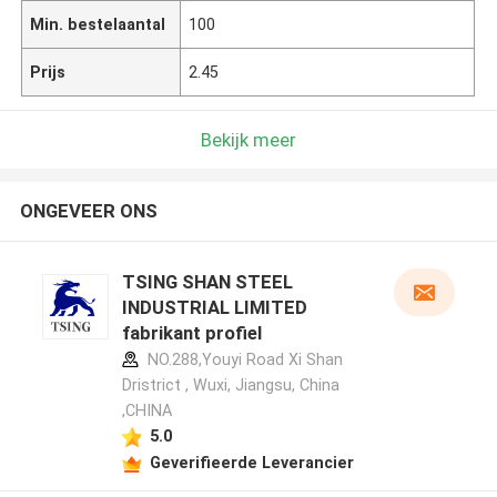
Min. bestelaantal
100
Prijs
2.45
Bekijk meer
ONGEVEER ONS
TSING SHAN STEEL
INDUSTRIAL LIMITED
fabrikant profiel
NO.288,Youyi Road Xi Shan
Dristrict , Wuxi, Jiangsu, China
,CHINA
5.0
Geverifieerde Leverancier