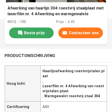
Afwerking van haarlijn 304 roestvrij staalplaat met
laserfilm nr. 4 Afwerking en warmgewalste
techniek
MOQ：100
Prijs：2.45
Beste prijs
Contacteer ons
PRODUCTOMSCHRIJVING
Haarlijnafwerking roestvrijstalen pl
aat
,
Hoog licht:
Laserfilm nr. 4 Afwerking van roest
vrijstalen plaat
,
Warmgewalst roestvrij staal 304
Certificering
AISI