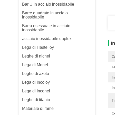
Bar U in acciaio inossidabile
Barre quadrate in acciaio
inossidabile
Barra esessuale in acciaio
inossidabile
acciaio inossidabile duplex
I
Lega di Hastelloy
Leghe di nichel
Ce
Lega di Monel
Te
Leghe di azoto
In
Lega di Incoloy
In
Lega di Inconel
Leghe di titanio
Ti
Materiale di rame
C