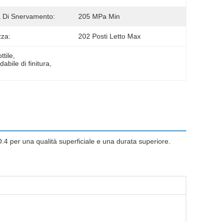
 Di Snervamento:
205 MPa Min
za:
202 Posti Letto Max
ttile
, 
dabile di finitura
, 
 NO.4 per una qualità superficiale e una durata superiore.