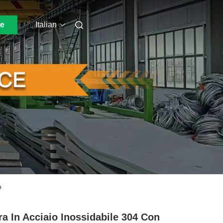
ne
Italian
o
ra In Acciaio Inossidabile 304 Con