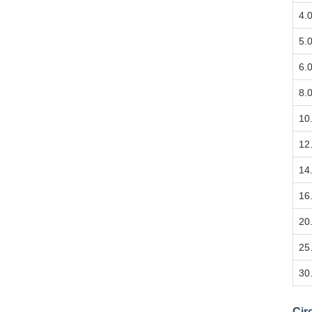
4.
5.
6.
8.
10
12
14
16
20
25
30
Cir