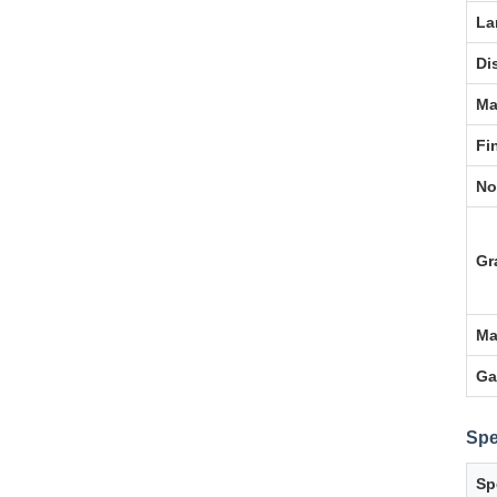
La
Di
Ma
Fin
No
Gr
Ma
Ga
Spe
Sp