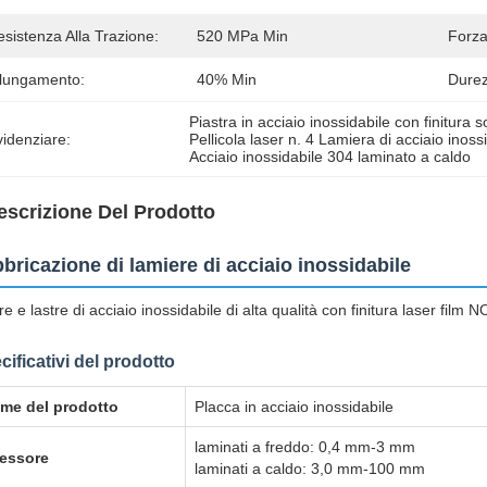
sistenza Alla Trazione:
520 MPa Min
Forza
llungamento:
40% Min
Durez
Piastra in acciaio inossidabile con finitura so
idenziare:
Pellicola laser n. 4 Lamiera di acciaio inossi
Acciaio inossidabile 304 laminato a caldo
escrizione Del Prodotto
bricazione di lamiere di acciaio inossidabile
re e lastre di acciaio inossidabile di alta qualità con finitura laser film
cificativi del prodotto
me del prodotto
Placca in acciaio inossidabile
laminati a freddo: 0,4 mm-3 mm
essore
laminati a caldo: 3,0 mm-100 mm