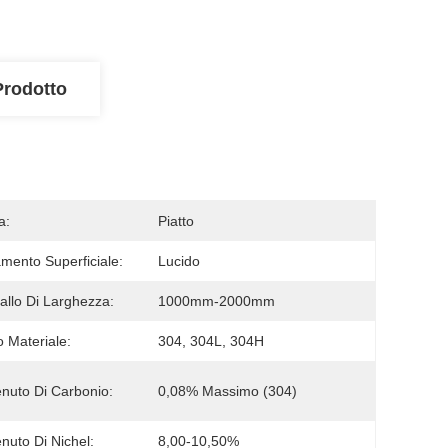
Prodotto
a:
Piatto
amento Superficiale:
Lucido
vallo Di Larghezza:
1000mm-2000mm
 Materiale:
304, 304L, 304H
nuto Di Carbonio:
0,08% Massimo (304)
nuto Di Nichel:
8,00-10,50%