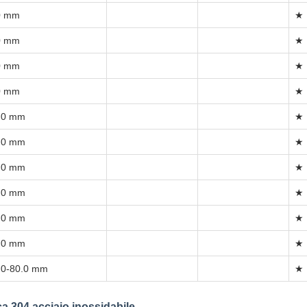
0 mm
★
0 mm
★
0 mm
★
0 mm
★
.0 mm
★
.0 mm
★
.0 mm
★
.0 mm
★
.0 mm
★
.0 mm
★
.0-80.0 mm
★
ca 304 acciaio inossidabile