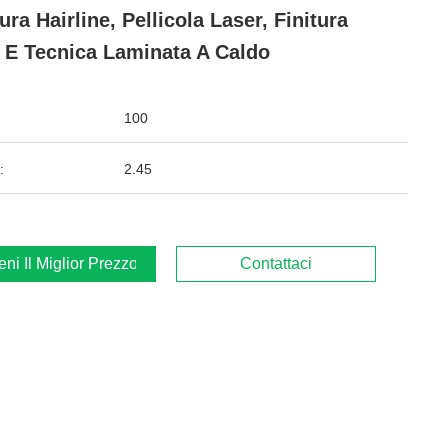
tura Hairline, Pellicola Laser, Finitura
 E Tecnica Laminata A Caldo
100
:
2.45
ieni Il Miglior Prezzo
Contattaci