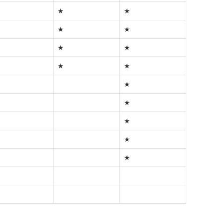
★
★
★
★
★
★
★
★
★
★
★
★
★