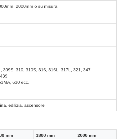
00mm, 2000mm o su misura
H, 309S, 310, 310S, 316, 316L, 317L, 321, 347
 439
53MA, 630 ecc.
ina, edilizia, ascensore
00 mm
1800 mm
2000 mm